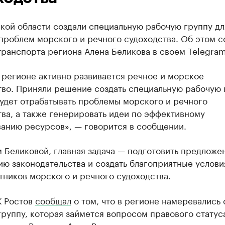
кой области создали специальную рабочую группу дл
проблем морского и речного судоходства. Об этом 
ранспорта региона Алена Беликова в своем Telegram
 регионе активно развивается речное и морское
тво. Приняли решение создать специальную рабочую 
удет отрабатывать проблемы морского и речного
ва, а также генерировать идеи по эффективному
ванию ресурсов», — говорится в сообщении.
 Беликовой, главная задача — подготовить предложе
ю законодательства и создать благоприятные услови
тников морского и речного судоходства.
К Ростов
сообщал
о том, что в регионе намеревались 
руппу, которая займется вопросом правового статус