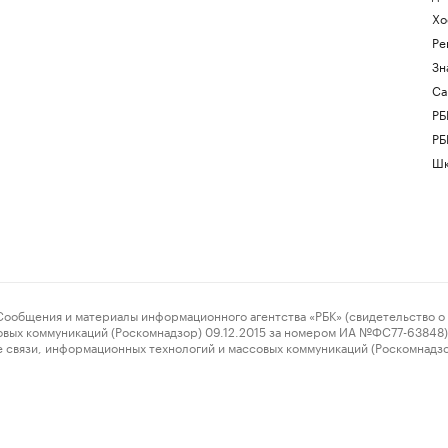
Хо
Ре
Зн
Са
РБ
РБ
Шк
ения и материалы информационного агентства «РБК» (свидетельство о 
овых коммуникаций (Роскомнадзор) 09.12.2015 за номером ИА №ФС77-63848) 
 связи, информационных технологий и массовых коммуникаций (Роскомнадз