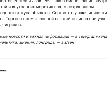
ортов Ростов и Азов. Речь шла о смене границ внутр
тей и внутренних морских вод, с сохранением
одного статуса объектов. Соответствующая инициати
на Торгово-промышленной палатой региона при учас
х игроков.
ные новости и важная информация — в
Telegram-кана
Аналитика, мнения, лонгриды — в
Дзен
еева