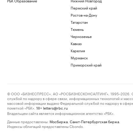
РБК Образование
Нижний Новгород
Пермский край
Ростов-на-Дону
Татарстан
Тюмень
Черноземье
Кавказ
Карелия
Мурманск
Приморский край
© ООО «БИЗНЕСПРЕСС», АО «РОСБИЗНЕСКОНСАЛТИНГ», 1995–2026. Сообщ
службой по надзору в сфере связи, информационных технологий и масс
массовой информации выдано Федеральной службой по надзору в сфере
пометкой «РБК».
letters@rbc.ru
18+
Владельцем сайта является информационное агентство «РБК».
Данные предоставлены:
Мосбиржа
,
Санкт-Петербургская биржа
.
Индексы облигаций предоставлены Cbonds.