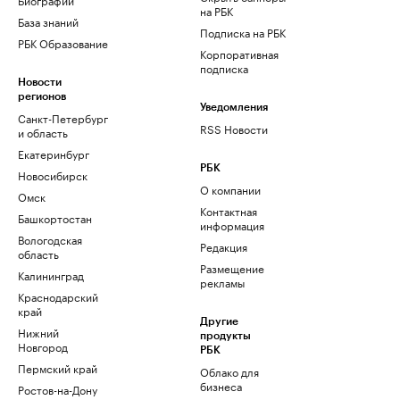
на РБК
База знаний
Подписка на РБК
РБК Образование
Корпоративная
подписка
Новости
регионов
Уведомления
Санкт-Петербург
RSS Новости
и область
Екатеринбург
РБК
Новосибирск
О компании
Омск
Контактная
Башкортостан
информация
Вологодская
Редакция
область
Размещение
Калининград
рекламы
Краснодарский
край
Другие
Нижний
продукты
Новгород
РБК
Пермский край
Облако для
бизнеса
Ростов-на-Дону