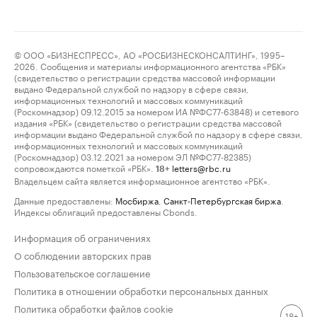
© ООО «БИЗНЕСПРЕСС», АО «РОСБИЗНЕСКОНСАЛТИНГ», 1995–
2026. Сообщения и материалы информационного агентства «РБК»
(свидетельство о регистрации средства массовой информации
выдано Федеральной службой по надзору в сфере связи,
информационных технологий и массовых коммуникаций
(Роскомнадзор) 09.12.2015 за номером ИА №ФС77-63848) и сетевого
издания «РБК» (свидетельство о регистрации средства массовой
информации выдано Федеральной службой по надзору в сфере связи,
информационных технологий и массовых коммуникаций
(Роскомнадзор) 03.12.2021 за номером ЭЛ №ФС77-82385)
сопровождаются пометкой «РБК».
letters@rbc.ru
18+
Владельцем сайта является информационное агентство «РБК».
Данные предоставлены:
Мосбиржа
,
Санкт-Петербургская биржа
.
Индексы облигаций предоставлены Cbonds.
Информация об ограничениях
О соблюдении авторских прав
Пользовательское соглашение
Политика в отношении обработки персональных данных
Политика обработки файлов cookie
18+