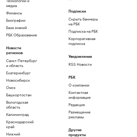
Технологии и
медиа
Финансы
Подписки
Скрыть баннеры
Биографии
на РБК
База знаний
Подписка на РБК
РБК Образование
Корпоративная
подписка
Новости
регионов
Уведомления
Санкт-Петербург
RSS Новости
и область
Екатеринбург
РБК
Новосибирск
О компании
Омск
Контактная
Башкортостан
информация
Вологодская
Редакция
область
Размещение
Калининград
рекламы
Краснодарский
край
Другие
Нижний
продукты