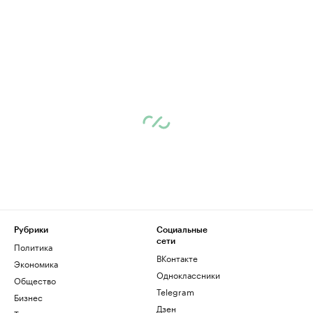
Рубрики
Социальные
сети
Политика
ВКонтакте
Экономика
Одноклассники
Общество
Telegram
Бизнес
Дзен