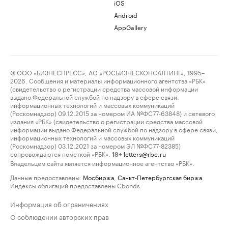
iOS
Android
AppGallery
© ООО «БИЗНЕСПРЕСС», АО «РОСБИЗНЕСКОНСАЛТИНГ», 1995–
2026. Сообщения и материалы информационного агентства «РБК»
(свидетельство о регистрации средства массовой информации
выдано Федеральной службой по надзору в сфере связи,
информационных технологий и массовых коммуникаций
(Роскомнадзор) 09.12.2015 за номером ИА №ФС77-63848) и сетевого
издания «РБК» (свидетельство о регистрации средства массовой
информации выдано Федеральной службой по надзору в сфере связи,
информационных технологий и массовых коммуникаций
(Роскомнадзор) 03.12.2021 за номером ЭЛ №ФС77-82385)
сопровождаются пометкой «РБК».
letters@rbc.ru
18+
Владельцем сайта является информационное агентство «РБК».
Данные предоставлены:
Мосбиржа
,
Санкт-Петербургская биржа
.
Индексы облигаций предоставлены Cbonds.
Информация об ограничениях
О соблюдении авторских прав