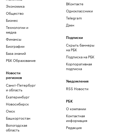
ВКонтакте
Экономика
Одноклассники
Общество
Telegram
Бизнес
Дзен
Технологии и
медиа
Финансы
Подписки
Скрыть баннеры
Биографии
на РБК
База знаний
Подписка на РБК
РБК Образование
Корпоративная
подписка
Новости
регионов
Уведомления
Санкт-Петербург
RSS Новости
и область
Екатеринбург
РБК
Новосибирск
О компании
Омск
Контактная
Башкортостан
информация
Вологодская
Редакция
область