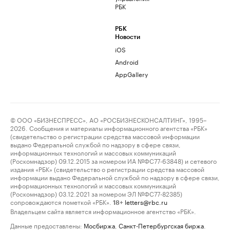
РБК
РБК
Новости
iOS
Android
AppGallery
© ООО «БИЗНЕСПРЕСС», АО «РОСБИЗНЕСКОНСАЛТИНГ», 1995–
2026. Сообщения и материалы информационного агентства «РБК»
(свидетельство о регистрации средства массовой информации
выдано Федеральной службой по надзору в сфере связи,
информационных технологий и массовых коммуникаций
(Роскомнадзор) 09.12.2015 за номером ИА №ФС77-63848) и сетевого
издания «РБК» (свидетельство о регистрации средства массовой
информации выдано Федеральной службой по надзору в сфере связи,
информационных технологий и массовых коммуникаций
(Роскомнадзор) 03.12.2021 за номером ЭЛ №ФС77-82385)
сопровождаются пометкой «РБК».
letters@rbc.ru
18+
Владельцем сайта является информационное агентство «РБК».
Данные предоставлены:
Мосбиржа
,
Санкт-Петербургская биржа
.