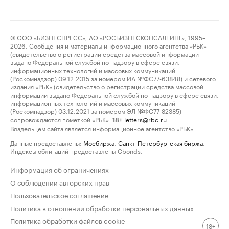
© ООО «БИЗНЕСПРЕСС», АО «РОСБИЗНЕСКОНСАЛТИНГ», 1995–
2026. Сообщения и материалы информационного агентства «РБК»
(свидетельство о регистрации средства массовой информации
выдано Федеральной службой по надзору в сфере связи,
информационных технологий и массовых коммуникаций
(Роскомнадзор) 09.12.2015 за номером ИА №ФС77-63848) и сетевого
издания «РБК» (свидетельство о регистрации средства массовой
информации выдано Федеральной службой по надзору в сфере связи,
информационных технологий и массовых коммуникаций
(Роскомнадзор) 03.12.2021 за номером ЭЛ №ФС77-82385)
сопровождаются пометкой «РБК».
letters@rbc.ru
18+
Владельцем сайта является информационное агентство «РБК».
Данные предоставлены:
Мосбиржа
,
Санкт-Петербургская биржа
.
Индексы облигаций предоставлены Cbonds.
Информация об ограничениях
О соблюдении авторских прав
Пользовательское соглашение
Политика в отношении обработки персональных данных
Политика обработки файлов cookie
18+