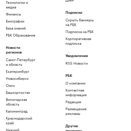
Технологии и
медиа
Финансы
Подписки
Скрыть баннеры
Биографии
на РБК
База знаний
Подписка на РБК
РБК Образование
Корпоративная
подписка
Новости
регионов
Уведомления
Санкт-Петербург
RSS Новости
и область
Екатеринбург
РБК
Новосибирск
О компании
Омск
Контактная
Башкортостан
информация
Вологодская
Редакция
область
Размещение
Калининград
рекламы
Краснодарский
край
Другие
Нижний
продукты