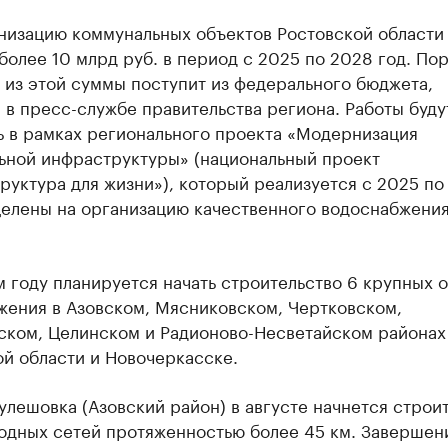
низацию коммунальных объектов Ростовской области
более 10 млрд руб. в период с 2025 по 2028 год. Пор
 из этой суммы поступит из федерального бюджета,
в пресс-службе правительства региона. Работы буду
ь в рамках регионального проекта «Модернизация
ьной инфраструктуры» (национальный проект
уктура для жизни»), который реализуется с 2025 по
целены на организацию качественного водоснабжения
 году планируется начать строительство 6 крупных 
жения в Азовском, Мясниковском, Чертковском,
ском, Целинском и Радионово-Несветайском районах
й области и Новочеркасске.
 Кулешовка (Азовский район) в августе начнется строи
одных сетей протяженностью более 45 км. Завершен