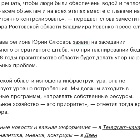
 решать, чтобы люди были обеспечены водой и тепло
 всем объектам и на всех этапах вместе с главами на
тоянно контролировать», — передает слова заместит
ора Ростовской области Владимира Ревенко пресс-сл
лава региона Юрий Слюсарь
заявил
на заседании
ного оперативного штаба, что при планировании бюд
 годы правительство области будет делать упор на 
ьных проблем.
ской области изношена инфраструктура, она не
вует уровню потребления. Мы должны заходить в
ные программы, направлять собственные ресурсы.
ное хозяйство — это приоритет», — отметил тогда в
ра.
ные новости и важная информация — в
Telegram-кана
Аналитика, мнения, лонгриды — в
Дзен