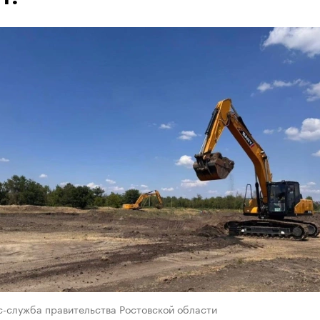
с-служба правительства Ростовской области