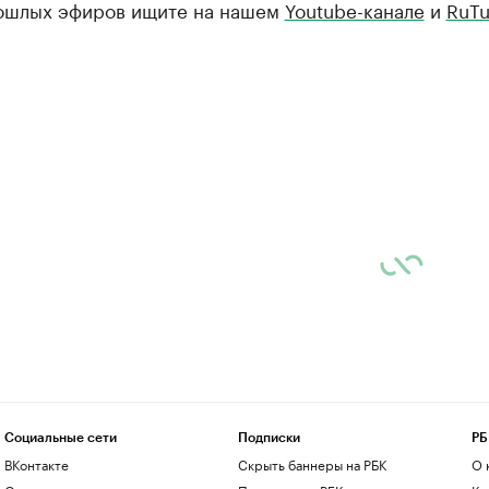
ошлых эфиров ищите на нашем
Youtube-канале
и
RuTu
Социальные сети
Подписки
РБ
ВКонтакте
Скрыть баннеры на РБК
О 