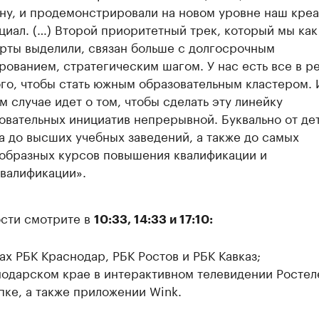
ну, и продемонстрировали на новом уровне наш кре
циал. (…) Второй приоритетный трек, который мы как
рты выделили, связан больше с долгосрочным
рованием, стратегическим шагом. У нас есть все в р
ого, чтобы стать южным образовательным кластером. 
м случае идет о том, чтобы сделать эту линейку
овательных инициатив непрерывной. Буквально от де
а до высших учебных заведений, а также до самых
образных курсов повышения квалификации и
валификации».
сти смотрите в
10:33, 14:33 и 17:10:
ах РБК Краснодар, РБК Ростов и РБК Кавказ;
нодарском крае в интерактивном телевидении Ростел
пке, а также приложении Wink.