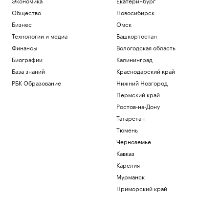
Экономика
Екатеринбург
Общество
Новосибирск
Бизнес
Омск
Технологии и медиа
Башкортостан
Финансы
Вологодская область
Биографии
Калининград
База знаний
Краснодарский край
РБК Образование
Нижний Новгород
Пермский край
Ростов-на-Дону
Татарстан
Тюмень
Черноземье
Кавказ
Карелия
Мурманск
Приморский край