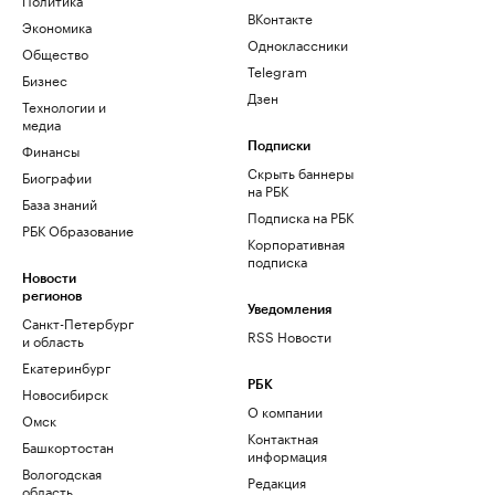
ВКонтакте
Экономика
Одноклассники
Общество
Telegram
Бизнес
Дзен
Технологии и
медиа
Финансы
Подписки
Скрыть баннеры
Биографии
на РБК
База знаний
Подписка на РБК
РБК Образование
Корпоративная
подписка
Новости
регионов
Уведомления
Санкт-Петербург
RSS Новости
и область
Екатеринбург
РБК
Новосибирск
О компании
Омск
Контактная
Башкортостан
информация
Вологодская
Редакция
область