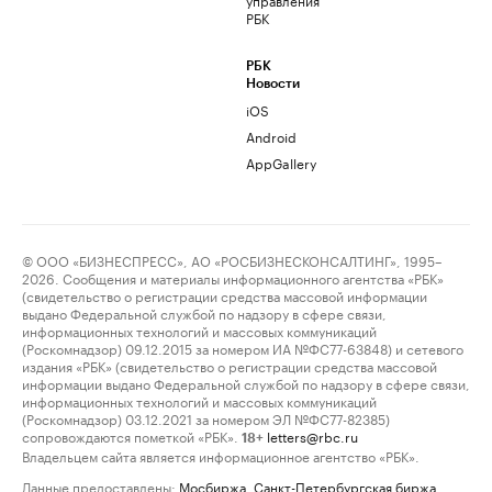
РБК
РБК
Новости
iOS
Android
AppGallery
© ООО «БИЗНЕСПРЕСС», АО «РОСБИЗНЕСКОНСАЛТИНГ», 1995–
2026. Сообщения и материалы информационного агентства «РБК»
(свидетельство о регистрации средства массовой информации
выдано Федеральной службой по надзору в сфере связи,
информационных технологий и массовых коммуникаций
(Роскомнадзор) 09.12.2015 за номером ИА №ФС77-63848) и сетевого
издания «РБК» (свидетельство о регистрации средства массовой
информации выдано Федеральной службой по надзору в сфере связи,
информационных технологий и массовых коммуникаций
(Роскомнадзор) 03.12.2021 за номером ЭЛ №ФС77-82385)
сопровождаются пометкой «РБК».
letters@rbc.ru
18+
Владельцем сайта является информационное агентство «РБК».
Данные предоставлены:
Мосбиржа
,
Санкт-Петербургская биржа
.