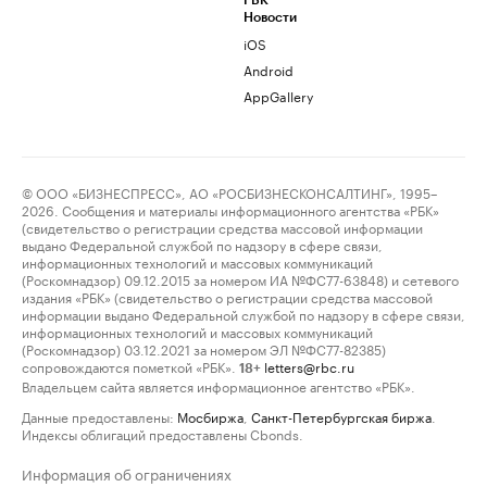
РБК
Новости
iOS
Android
AppGallery
© ООО «БИЗНЕСПРЕСС», АО «РОСБИЗНЕСКОНСАЛТИНГ», 1995–
2026. Сообщения и материалы информационного агентства «РБК»
(свидетельство о регистрации средства массовой информации
выдано Федеральной службой по надзору в сфере связи,
информационных технологий и массовых коммуникаций
(Роскомнадзор) 09.12.2015 за номером ИА №ФС77-63848) и сетевого
издания «РБК» (свидетельство о регистрации средства массовой
информации выдано Федеральной службой по надзору в сфере связи,
информационных технологий и массовых коммуникаций
(Роскомнадзор) 03.12.2021 за номером ЭЛ №ФС77-82385)
сопровождаются пометкой «РБК».
letters@rbc.ru
18+
Владельцем сайта является информационное агентство «РБК».
Данные предоставлены:
Мосбиржа
,
Санкт-Петербургская биржа
.
Индексы облигаций предоставлены Cbonds.
Информация об ограничениях