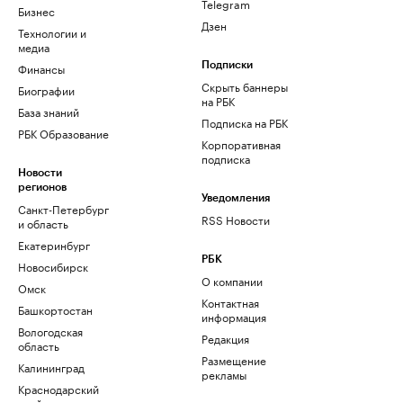
Telegram
Бизнес
Дзен
Технологии и
медиа
Финансы
Подписки
Скрыть баннеры
Биографии
на РБК
База знаний
Подписка на РБК
РБК Образование
Корпоративная
подписка
Новости
регионов
Уведомления
Санкт-Петербург
RSS Новости
и область
Екатеринбург
РБК
Новосибирск
О компании
Омск
Контактная
Башкортостан
информация
Вологодская
Редакция
область
Размещение
Калининград
рекламы
Краснодарский
край