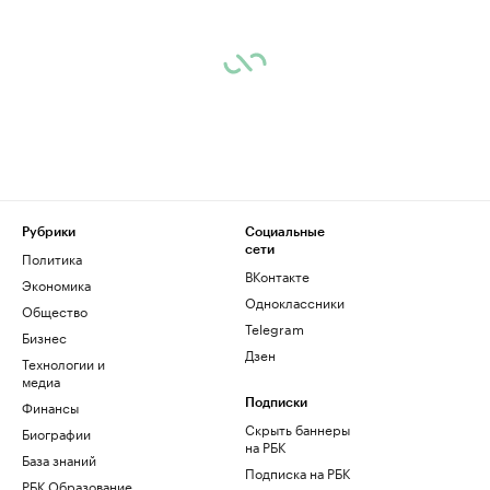
Рубрики
Социальные
сети
Политика
ВКонтакте
Экономика
Одноклассники
Общество
Telegram
Бизнес
Дзен
Технологии и
медиа
Финансы
Подписки
Скрыть баннеры
Биографии
на РБК
База знаний
Подписка на РБК
РБК Образование