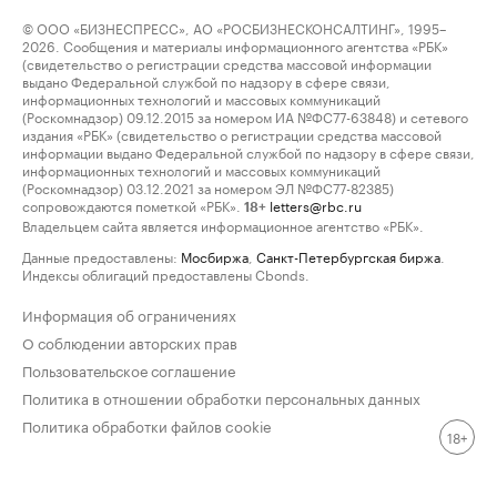
© ООО «БИЗНЕСПРЕСС», АО «РОСБИЗНЕСКОНСАЛТИНГ», 1995–
2026. Сообщения и материалы информационного агентства «РБК»
(свидетельство о регистрации средства массовой информации
выдано Федеральной службой по надзору в сфере связи,
информационных технологий и массовых коммуникаций
(Роскомнадзор) 09.12.2015 за номером ИА №ФС77-63848) и сетевого
издания «РБК» (свидетельство о регистрации средства массовой
информации выдано Федеральной службой по надзору в сфере связи,
информационных технологий и массовых коммуникаций
(Роскомнадзор) 03.12.2021 за номером ЭЛ №ФС77-82385)
сопровождаются пометкой «РБК».
letters@rbc.ru
18+
Владельцем сайта является информационное агентство «РБК».
Данные предоставлены:
Мосбиржа
,
Санкт-Петербургская биржа
.
Индексы облигаций предоставлены Cbonds.
Информация об ограничениях
О соблюдении авторских прав
Пользовательское соглашение
Политика в отношении обработки персональных данных
Политика обработки файлов cookie
18+