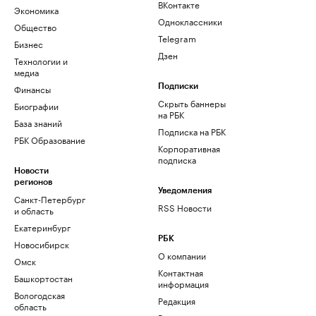
ВКонтакте
Экономика
Одноклассники
Общество
Telegram
Бизнес
Дзен
Технологии и
медиа
Финансы
Подписки
Скрыть баннеры
Биографии
на РБК
База знаний
Подписка на РБК
РБК Образование
Корпоративная
подписка
Новости
регионов
Уведомления
Санкт-Петербург
RSS Новости
и область
Екатеринбург
РБК
Новосибирск
О компании
Омск
Контактная
Башкортостан
информация
Вологодская
Редакция
область