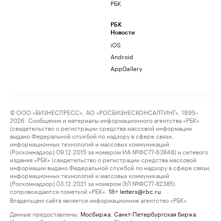
РБК
РБК
Новости
iOS
Android
AppGallery
© ООО «БИЗНЕСПРЕСС», АО «РОСБИЗНЕСКОНСАЛТИНГ», 1995–
2026. Сообщения и материалы информационного агентства «РБК»
(свидетельство о регистрации средства массовой информации
выдано Федеральной службой по надзору в сфере связи,
информационных технологий и массовых коммуникаций
(Роскомнадзор) 09.12.2015 за номером ИА №ФС77-63848) и сетевого
издания «РБК» (свидетельство о регистрации средства массовой
информации выдано Федеральной службой по надзору в сфере связи,
информационных технологий и массовых коммуникаций
(Роскомнадзор) 03.12.2021 за номером ЭЛ №ФС77-82385)
сопровождаются пометкой «РБК».
letters@rbc.ru
18+
Владельцем сайта является информационное агентство «РБК».
Данные предоставлены:
Мосбиржа
,
Санкт-Петербургская биржа
.