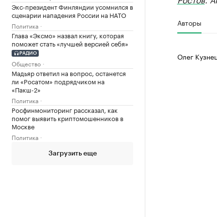
Экс-президент Финляндии усомнился в
сценарии нападения России на НАТО
Авторы
Политика
Глава «Эксмо» назвал книгу, которая
поможет стать «лучшей версией себя»
РАДИО
Олег Кузне
Общество
Мадьяр ответил на вопрос, останется
ли «Росатом» подрядчиком на
«Пакш-2»
Политика
Росфинмониторинг рассказал, как
помог выявить криптомошенников в
Москве
Политика
Загрузить еще