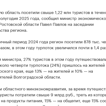
ю область посетили свыше 1,22 млн туристов в течен
полугодия 2025 года, сообщил министр экономическо
Ростовской области Павел Павлов на заседании
ства региона.
ичный период 2024 года регион посетили 878 тыс. че
азом, в этом году турпоток увеличился почти в 1,4 ра
 министра, 27% туристов в этом году путешествовал
коло четверти турпотока (24%) пришлось на жителей
ского края, еще 13% — на жителей и 10% — на
ителей Волгоградской области.
м областного минэкономразвития, за время путешест
уристы потратили свыше 9 млрд руб., треть из котор
на продукты питания, 15% — на общепит, еще 15% со