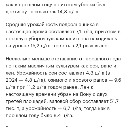
как в прошлом году по итогам уборки был
достигнут показатель 14,8 ц/га.
Средняя урожайность подсолнечника в
настоящее время составляет 7,1 ц/га, при этом в
прошлую уборочную кампанию она находилась
на уровне 15,2 ц/га, то есть в 2,1 раза выше.
Несколько меньше отставание от прошлого года
по таким масличным культурам как соя, рапс и
лен. Урожайность сои составляет 4,3 ц/га (в
2024 — 4,8 ц/га), озимого и ярового рапса — 9,6
ц/га при 11,2 ц/га годом ранее. Лен к
настоящему времени убран на Дону с двух
третей площадей, валовой сбор составляет 51,7
тыс. т, а урожайность — 6,7 ц/га, тогда как в
прошлом году было 8,4 ц/га.