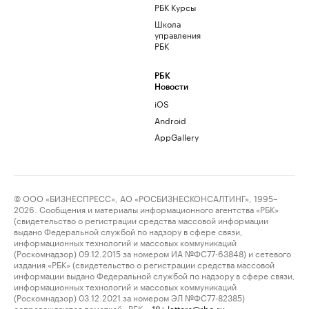
РБК Курсы
Школа
управления
РБК
РБК
Новости
iOS
Android
AppGallery
© ООО «БИЗНЕСПРЕСС», АО «РОСБИЗНЕСКОНСАЛТИНГ», 1995–
2026. Сообщения и материалы информационного агентства «РБК»
(свидетельство о регистрации средства массовой информации
выдано Федеральной службой по надзору в сфере связи,
информационных технологий и массовых коммуникаций
(Роскомнадзор) 09.12.2015 за номером ИА №ФС77-63848) и сетевого
издания «РБК» (свидетельство о регистрации средства массовой
информации выдано Федеральной службой по надзору в сфере связи,
информационных технологий и массовых коммуникаций
(Роскомнадзор) 03.12.2021 за номером ЭЛ №ФС77-82385)
сопровождаются пометкой «РБК».
letters@rbc.ru