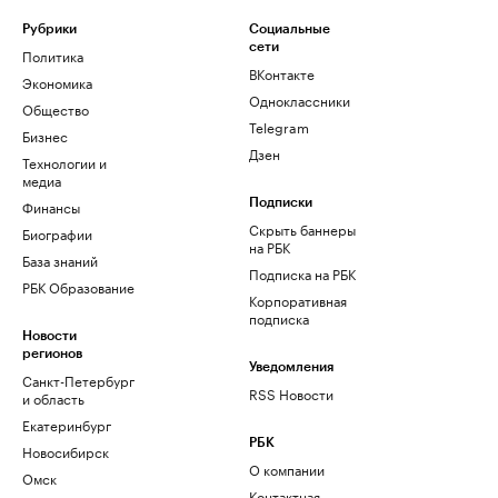
Рубрики
Социальные
сети
Политика
ВКонтакте
Экономика
Одноклассники
Общество
Telegram
Бизнес
Дзен
Технологии и
медиа
Финансы
Подписки
Скрыть баннеры
Биографии
на РБК
База знаний
Подписка на РБК
РБК Образование
Корпоративная
подписка
Новости
регионов
Уведомления
Санкт-Петербург
RSS Новости
и область
Екатеринбург
РБК
Новосибирск
О компании
Омск
Контактная