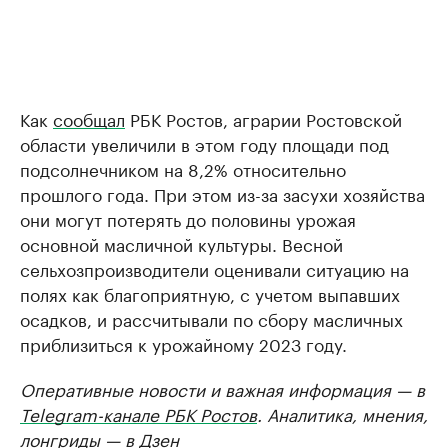
Как
сообщал
РБК Ростов, аграрии Ростовской
области увеличили в этом году площади под
подсолнечником на 8,2% относительно
прошлого года. При этом из-за засухи хозяйства
они могут потерять до половины урожая
основной масличной культуры. Весной
сельхозпроизводители оценивали ситуацию на
полях как благоприятную, с учетом выпавших
осадков, и рассчитывали по сбору масличных
приблизиться к урожайному 2023 году.
Оперативные новости и важная информация — в
Telegram-канале РБК Ростов
. Аналитика, мнения,
лонгриды — в
Дзен