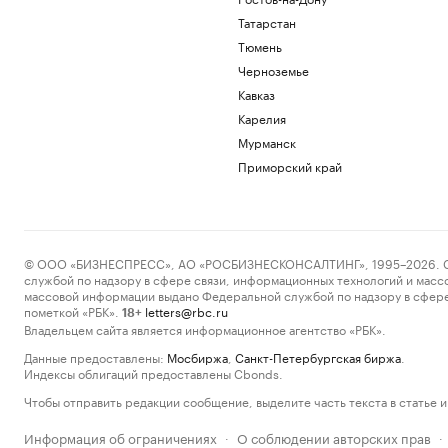
Татарстан
Тюмень
Черноземье
Кавказ
Карелия
Мурманск
Приморский край
© ООО «БИЗНЕСПРЕСС», АО «РОСБИЗНЕСКОНСАЛТИНГ», 1995–2026. Сообщ
службой по надзору в сфере связи, информационных технологий и масс
массовой информации выдано Федеральной службой по надзору в сфере
пометкой «РБК».
letters@rbc.ru
18+
Владельцем сайта является информационное агентство «РБК».
Данные предоставлены:
Мосбиржа
,
Санкт-Петербургская биржа
.
Индексы облигаций предоставлены Cbonds.
Чтобы отправить редакции сообщение, выделите часть текста в статье и 
Информация об ограничениях
О соблюдении авторских прав
·
·