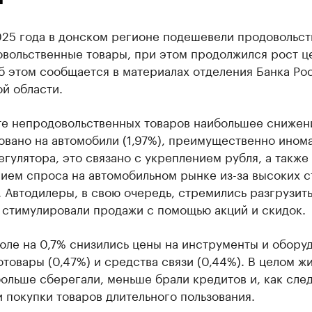
025 года в донском регионе подешевели продовольс
овольственные товары, при этом продолжился рост ц
б этом сообщается в материалах отделения Банка Ро
й области.
те непродовольственных товаров наибольшее снижен
вано на автомобили (1,97%), преимущественно ином
гулятора, это связано с укреплением рубля, а также
ием спроса на автомобильном рынке из-за высоких с
 Автодилеры, в свою очередь, стремились разгрузит
 стимулировали продажи с помощью акций и скидок.
юле на 0,7% снизились цены на инструменты и обору
товары (0,47%) и средства связи (0,44%). В целом ж
ольше сберегали, меньше брали кредитов и, как след
 покупки товаров длительного пользования.