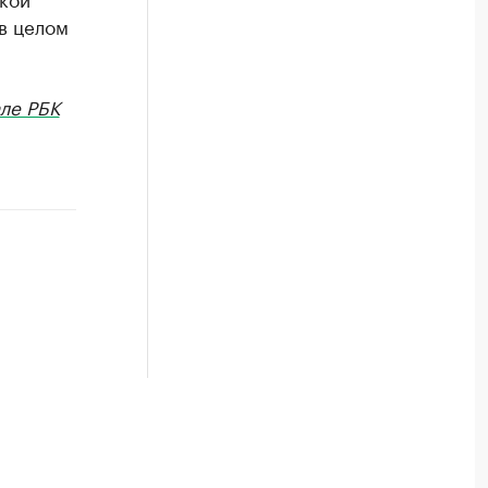
 в целом
ле РБК