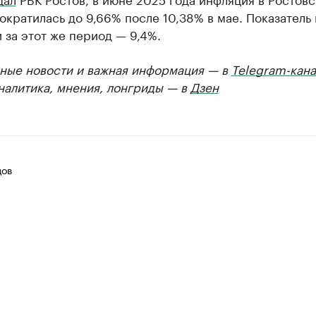
ократилась до 9,66% после 10,38% в мае. Показатель
 за этот же период — 9,4%.
ные новости и важная информация — в
Telegram-кана
Аналитика, мнения, лонгриды — в
Дзен
цов