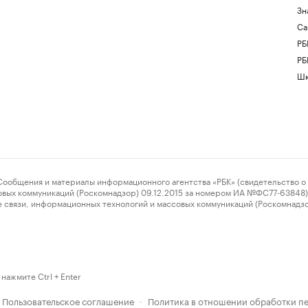
Зн
Са
РБ
РБ
Шк
ения и материалы информационного агентства «РБК» (свидетельство о 
овых коммуникаций (Роскомнадзор) 09.12.2015 за номером ИА №ФС77-63848) 
 связи, информационных технологий и массовых коммуникаций (Роскомнадз
нажмите Ctrl + Enter
Пользовательское соглашение
Политика в отношении обработки п
·