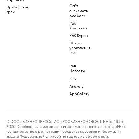
Сайт
Приморский
знакомств
край
podbor.ru
РБК
Компании
РБК Курсы
Школа
управления
РБК
РБК
Новости
iOS
Android
AppGallery
© ООО «БИЗНЕСПРЕСС», АО «РОСБИЗНЕСКОНСАЛТИНГ», 1995–
2026. Сообщения и материалы информационного агентства «РБК»
(свидетельство о регистрации средства массовой информации
выдано Федеральной службой по надзору в сфере связи,