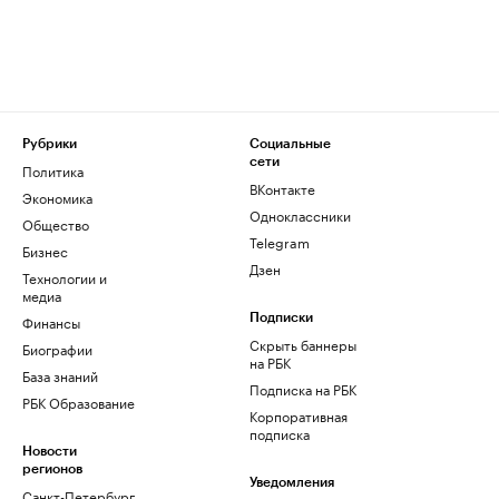
Рубрики
Социальные
сети
Политика
ВКонтакте
Экономика
Одноклассники
Общество
Telegram
Бизнес
Дзен
Технологии и
медиа
Финансы
Подписки
Скрыть баннеры
Биографии
на РБК
База знаний
Подписка на РБК
РБК Образование
Корпоративная
подписка
Новости
регионов
Уведомления
Санкт-Петербург