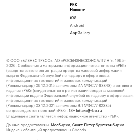
РБК
Новости
iOS
Android
AppGallery
© ООО «БИЗНЕСПРЕСС», АО «РОСБИЗНЕСКОНСАЛТИНГ», 1995–
2026. Сообщения и материалы информационного агентства «РБК»
(свидетельство о регистрации средства массовой информации
выдано Федеральной службой по надзору в сфере связи,
информационных технологий и массовых коммуникаций
(Роскомнадзор) 09.12.2015 за номером ИА №ФС77-63848) и сетевого
издания «РБК» (свидетельство о регистрации средства массовой
информации выдано Федеральной службой по надзору в сфере связи,
информационных технологий и массовых коммуникаций
(Роскомнадзор) 03.12.2021 за номером ЭЛ №ФС77-82385)
сопровождаются пометкой «РБК».
letters@rbc.ru
18+
Владельцем сайта является информационное агентство «РБК».
Данные предоставлены:
Мосбиржа
,
Санкт-Петербургская биржа
.
Индексы облигаций предоставлены Cbonds.