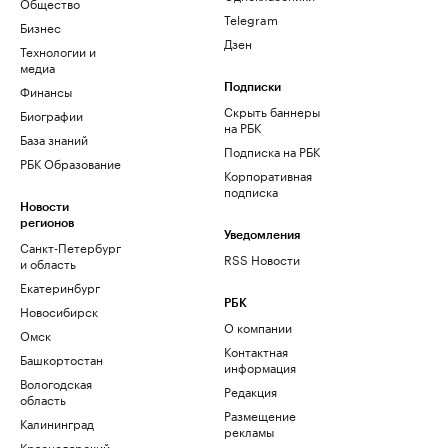
Общество
Telegram
Бизнес
Дзен
Технологии и
медиа
Финансы
Подписки
Скрыть баннеры
Биографии
на РБК
База знаний
Подписка на РБК
РБК Образование
Корпоративная
подписка
Новости
регионов
Уведомления
Санкт-Петербург
RSS Новости
и область
Екатеринбург
РБК
Новосибирск
О компании
Омск
Контактная
Башкортостан
информация
Вологодская
Редакция
область
Размещение
Калининград
рекламы
Краснодарский