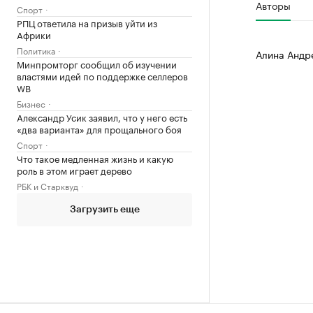
Авторы
Спорт
РПЦ ответила на призыв уйти из
Африки
Политика
Алина Андр
Минпромторг сообщил об изучении
властями идей по поддержке селлеров
WB
Бизнес
Александр Усик заявил, что у него есть
«два варианта» для прощального боя
Спорт
Что такое медленная жизнь и какую
роль в этом играет дерево
РБК и Старквуд
Загрузить еще