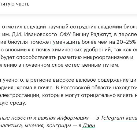
пятую часть
е отметил ведущий научный сотрудник академии биол
 им. Д.И. Ивановского ЮФУ Вишну Раджпут, в перспе
ие биоугля поможет
уменьшить
более чем на 20–25%
о вносимых в почву химических удобрений, так как е
 будет способствовать развитию микроорганизмов и
влению в почвенном слое естественным путем.
 ученого, в регионе высокое валовое содержание ци
адмия, хрома в почве. В Ростовской области находятс
лектростанции, которые могут отрицательно влиять 
ую среду.
ные новости и важная информация — в
Telegram-кана
Аналитика, мнения, лонгриды — в
Дзен