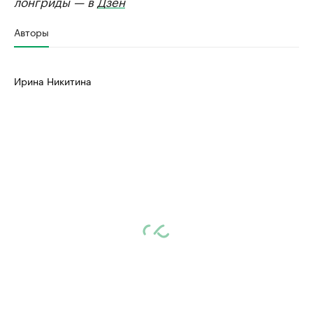
лонгриды — в
Дзен
Авторы
Ирина Никитина