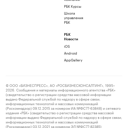
РБК Курсы
Школа
управления
РБК
РБК
Новости
iOS
Android
AppGallery
© ООО «БИЗНЕСПРЕСС», АО «РОСБИЗНЕСКОНСАЛТИНГ», 1995–
2026. Сообщения и материалы информационного агентства «РБК»
(свидетельство о регистрации средства массовой информации
выдано Федеральной службой по надзору в сфере связи,
информационных технологий и массовых коммуникаций
(Роскомнадзор) 09.12.2015 за номером ИА №ФС77-63848) и сетевого
издания «РБК» (свидетельство о регистрации средства массовой
информации выдано Федеральной службой по надзору в сфере связи,
информационных технологий и массовых коммуникаций
(Роскомнадзор) 03.12.2021 за номером ЭЛ №ФС77-82385)