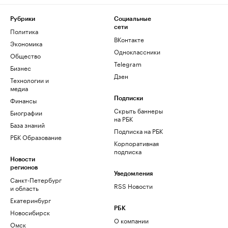
Рубрики
Социальные
сети
Политика
ВКонтакте
Экономика
Одноклассники
Общество
Telegram
Бизнес
Дзен
Технологии и
медиа
Финансы
Подписки
Скрыть баннеры
Биографии
на РБК
База знаний
Подписка на РБК
РБК Образование
Корпоративная
подписка
Новости
регионов
Уведомления
Санкт-Петербург
RSS Новости
и область
Екатеринбург
РБК
Новосибирск
О компании
Омск