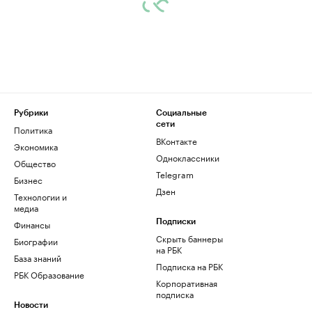
Рубрики
Социальные
сети
Политика
ВКонтакте
Экономика
Одноклассники
Общество
Telegram
Бизнес
Дзен
Технологии и
медиа
Финансы
Подписки
Скрыть баннеры
Биографии
на РБК
База знаний
Подписка на РБК
РБК Образование
Корпоративная
подписка
Новости