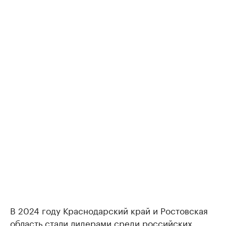
В 2024 году Краснодарский край и Ростовская
область
стали
лидерами среди российских