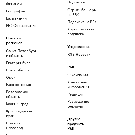
Финансы
Подписки
Скрыть баннеры
Биографии
на РБК
База знаний
Подписка на РБК
РБК Образование
Корпоративная
подписка
Новости
регионов
Уведомления
Санкт-Петербург
RSS Новости
и область
Екатеринбург
РБК
Новосибирск
О компании
Омск
Контактная
Башкортостан
информация
Вологодская
Редакция
область
Размещение
Калининград
рекламы
Краснодарский
край
Другие
Нижний
продукты
Новгород
РБК
Пермский край