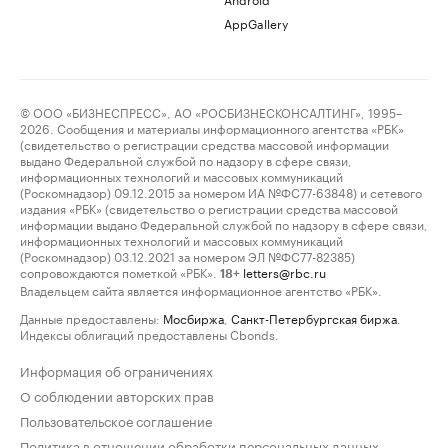
AppGallery
© ООО «БИЗНЕСПРЕСС», АО «РОСБИЗНЕСКОНСАЛТИНГ», 1995–
2026. Сообщения и материалы информационного агентства «РБК»
(свидетельство о регистрации средства массовой информации
выдано Федеральной службой по надзору в сфере связи,
информационных технологий и массовых коммуникаций
(Роскомнадзор) 09.12.2015 за номером ИА №ФС77-63848) и сетевого
издания «РБК» (свидетельство о регистрации средства массовой
информации выдано Федеральной службой по надзору в сфере связи,
информационных технологий и массовых коммуникаций
(Роскомнадзор) 03.12.2021 за номером ЭЛ №ФС77-82385)
сопровождаются пометкой «РБК».
letters@rbc.ru
18+
Владельцем сайта является информационное агентство «РБК».
Данные предоставлены:
Мосбиржа
,
Санкт-Петербургская биржа
.
Индексы облигаций предоставлены Cbonds.
Информация об ограничениях
О соблюдении авторских прав
Пользовательское соглашение
Политика в отношении обработки персональных данных