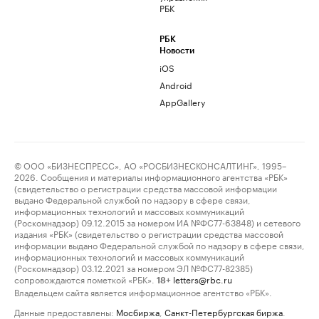
РБК
РБК
Новости
iOS
Android
AppGallery
© ООО «БИЗНЕСПРЕСС», АО «РОСБИЗНЕСКОНСАЛТИНГ», 1995–
2026. Сообщения и материалы информационного агентства «РБК»
(свидетельство о регистрации средства массовой информации
выдано Федеральной службой по надзору в сфере связи,
информационных технологий и массовых коммуникаций
(Роскомнадзор) 09.12.2015 за номером ИА №ФС77-63848) и сетевого
издания «РБК» (свидетельство о регистрации средства массовой
информации выдано Федеральной службой по надзору в сфере связи,
информационных технологий и массовых коммуникаций
(Роскомнадзор) 03.12.2021 за номером ЭЛ №ФС77-82385)
сопровождаются пометкой «РБК».
letters@rbc.ru
18+
Владельцем сайта является информационное агентство «РБК».
Данные предоставлены:
Мосбиржа
,
Санкт-Петербургская биржа
.