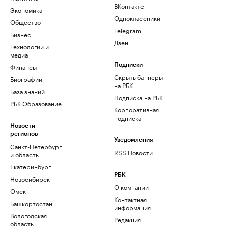
ВКонтакте
Экономика
Одноклассники
Общество
Telegram
Бизнес
Дзен
Технологии и
медиа
Финансы
Подписки
Скрыть баннеры
Биографии
на РБК
База знаний
Подписка на РБК
РБК Образование
Корпоративная
подписка
Новости
регионов
Уведомления
Санкт-Петербург
RSS Новости
и область
Екатеринбург
РБК
Новосибирск
О компании
Омск
Контактная
Башкортостан
информация
Вологодская
Редакция
область