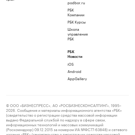
podbor.ru
РБК
Компании
РБК Курсы
Школа
управления
РБК
РБК
Новости
iOS
Android
AppGallery
© ООО «БИЗНЕСПРЕСС», АО «РОСБИЗНЕСКОНСАЛТИНГ», 1995–
2026. Сообщения и материалы информационного агентства «РБК»
(свидетельство о регистрации средства массовой информации
выдано Федеральной службой по надзору в сфере связи,
информационных технологий и массовых коммуникаций
(Роскомнадзор) 09.12.2015 за номером ИА №ФС77-63848) и сетевого
издания «РБК» (свидетельство о регистрации средства массовой