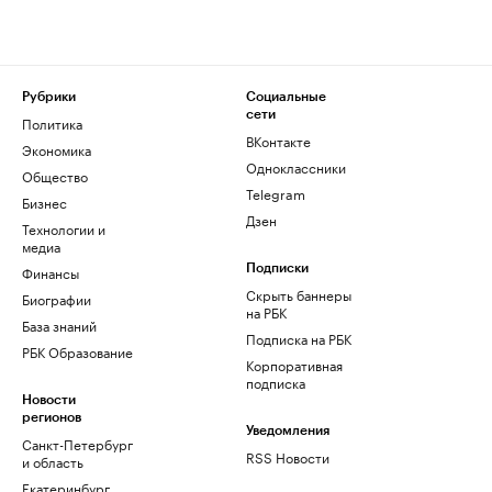
Рубрики
Социальные
сети
Политика
ВКонтакте
Экономика
Одноклассники
Общество
Telegram
Бизнес
Дзен
Технологии и
медиа
Финансы
Подписки
Скрыть баннеры
Биографии
на РБК
База знаний
Подписка на РБК
РБК Образование
Корпоративная
подписка
Новости
регионов
Уведомления
Санкт-Петербург
RSS Новости
и область
Екатеринбург