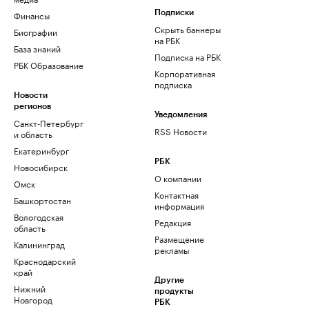
Финансы
Подписки
Скрыть баннеры
Биографии
на РБК
База знаний
Подписка на РБК
РБК Образование
Корпоративная
подписка
Новости
регионов
Уведомления
Санкт-Петербург
RSS Новости
и область
Екатеринбург
РБК
Новосибирск
О компании
Омск
Контактная
Башкортостан
информация
Вологодская
Редакция
область
Размещение
Калининград
рекламы
Краснодарский
край
Другие
Нижний
продукты
Новгород
РБК