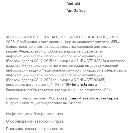
Android
AppGallery
© ООО «БИЗНЕСПРЕСС», АО «РОСБИЗНЕСКОНСАЛТИНГ», 1995–
2026. Сообщения и материалы информационного агентства «РБК»
(свидетельство о регистрации средства массовой информации
выдано Федеральной службой по надзору в сфере связи,
информационных технологий и массовых коммуникаций
(Роскомнадзор) 09.12.2015 за номером ИА №ФС77-63848) и сетевого
издания «РБК» (свидетельство о регистрации средства массовой
информации выдано Федеральной службой по надзору в сфере связи,
информационных технологий и массовых коммуникаций
(Роскомнадзор) 03.12.2021 за номером ЭЛ №ФС77-82385)
сопровождаются пометкой «РБК».
letters@rbc.ru
18+
Владельцем сайта является информационное агентство «РБК».
Данные предоставлены:
Мосбиржа
,
Санкт-Петербургская биржа
.
Индексы облигаций предоставлены Cbonds.
Информация об ограничениях
О соблюдении авторских прав
Пользовательское соглашение