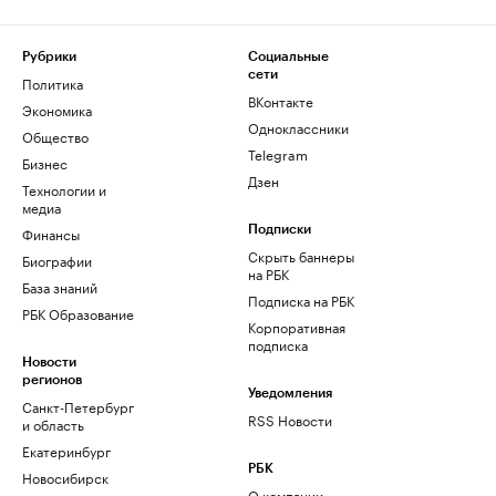
Рубрики
Социальные
сети
Политика
ВКонтакте
Экономика
Одноклассники
Общество
Telegram
Бизнес
Дзен
Технологии и
медиа
Финансы
Подписки
Скрыть баннеры
Биографии
на РБК
База знаний
Подписка на РБК
РБК Образование
Корпоративная
подписка
Новости
регионов
Уведомления
Санкт-Петербург
RSS Новости
и область
Екатеринбург
РБК
Новосибирск
О компании