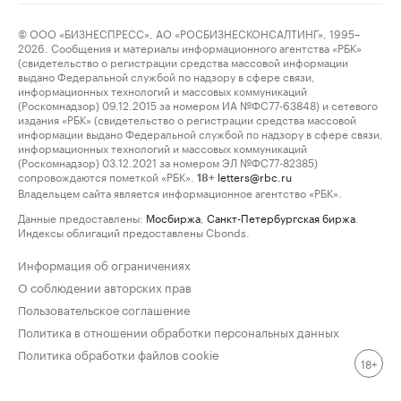
© ООО «БИЗНЕСПРЕСС», АО «РОСБИЗНЕСКОНСАЛТИНГ», 1995–
2026. Сообщения и материалы информационного агентства «РБК»
(свидетельство о регистрации средства массовой информации
выдано Федеральной службой по надзору в сфере связи,
информационных технологий и массовых коммуникаций
(Роскомнадзор) 09.12.2015 за номером ИА №ФС77-63848) и сетевого
издания «РБК» (свидетельство о регистрации средства массовой
информации выдано Федеральной службой по надзору в сфере связи,
информационных технологий и массовых коммуникаций
(Роскомнадзор) 03.12.2021 за номером ЭЛ №ФС77-82385)
сопровождаются пометкой «РБК».
letters@rbc.ru
18+
Владельцем сайта является информационное агентство «РБК».
Данные предоставлены:
Мосбиржа
,
Санкт-Петербургская биржа
.
Индексы облигаций предоставлены Cbonds.
Информация об ограничениях
О соблюдении авторских прав
Пользовательское соглашение
Политика в отношении обработки персональных данных
Политика обработки файлов cookie
18+