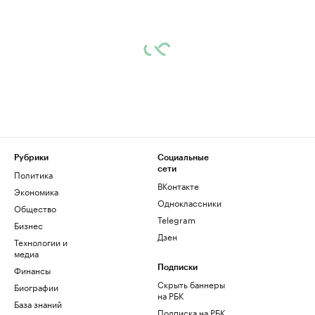
Рубрики
Социальные
сети
Политика
ВКонтакте
Экономика
Одноклассники
Общество
Telegram
Бизнес
Дзен
Технологии и
медиа
Финансы
Подписки
Скрыть баннеры
Биографии
на РБК
База знаний
Подписка на РБК