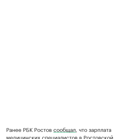
Ранее РБК Ростов
сообщал
, что зарплата
медицинских специалистов в Ростовской