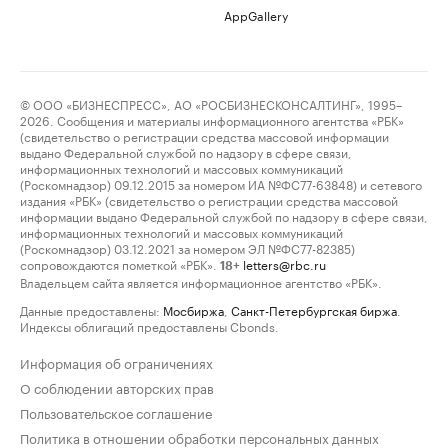
AppGallery
© ООО «БИЗНЕСПРЕСС», АО «РОСБИЗНЕСКОНСАЛТИНГ», 1995–
2026. Сообщения и материалы информационного агентства «РБК»
(свидетельство о регистрации средства массовой информации
выдано Федеральной службой по надзору в сфере связи,
информационных технологий и массовых коммуникаций
(Роскомнадзор) 09.12.2015 за номером ИА №ФС77-63848) и сетевого
издания «РБК» (свидетельство о регистрации средства массовой
информации выдано Федеральной службой по надзору в сфере связи,
информационных технологий и массовых коммуникаций
(Роскомнадзор) 03.12.2021 за номером ЭЛ №ФС77-82385)
сопровождаются пометкой «РБК».
letters@rbc.ru
18+
Владельцем сайта является информационное агентство «РБК».
Данные предоставлены:
Мосбиржа
,
Санкт-Петербургская биржа
.
Индексы облигаций предоставлены Cbonds.
Информация об ограничениях
О соблюдении авторских прав
Пользовательское соглашение
Политика в отношении обработки персональных данных