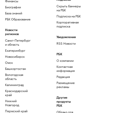
Финансы
Скрыть баннеры
Биографии
на РБК
База знаний
Подписка на РБК
РБК Образование
Корпоративная
подписка
Новости
регионов
Уведомления
Санкт-Петербург
RSS Новости
и область
Екатеринбург
РБК
Новосибирск
О компании
Омск
Контактная
Башкортостан
информация
Вологодская
Редакция
область
Размещение
Калининград
рекламы
Краснодарский
край
Другие
Нижний
продукты
Новгород
РБК
Пермский край
Облако для