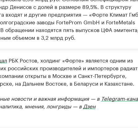
ндр Денисов с долей в размере 89,5%. В структуру
га входят и другие предприятия — «Форте Климат Гмб
волгоградские заводы ForteProm GmbH и ForteMetals
В обращении находятся пять выпусков ЦФА эмитента
ным объемом в 3,2 млрд руб.
щал
РБК Ростов, холдинг «Форте» является одним из
их российских производителей и импортеров радиат
компании открыты в Москве и Санкт-Петербурге,
ске, на Дальнем Востоке, в Беларуси и Казахстане.
ные новости и важная информация — в
Telegram-кана
Аналитика, мнения, лонгриды — в
Дзен