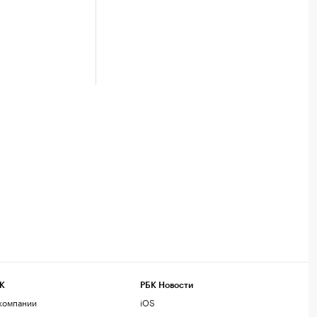
К
РБК Новости
компании
iOS