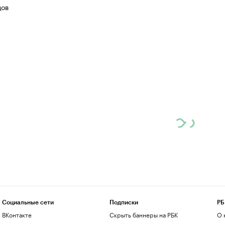
цов
Социальные сети
Подписки
РБ
ВКонтакте
Скрыть баннеры на РБК
О 