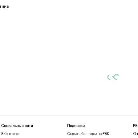
тина
Социальные сети
Подписки
РБ
ВКонтакте
Скрыть баннеры на РБК
О 