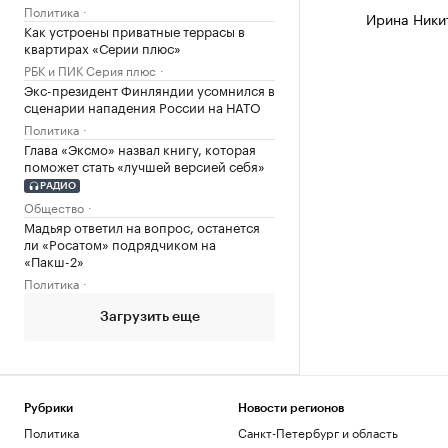
Политика
Ирина Ники
Как устроены приватные террасы в
квартирах «Серии плюс»
РБК и ПИК Серия плюс
Экс-президент Финляндии усомнился в
сценарии нападения России на НАТО
Политика
Глава «Эксмо» назвал книгу, которая
поможет стать «лучшей версией себя»
РАДИО
Общество
Мадьяр ответил на вопрос, останется
ли «Росатом» подрядчиком на
«Пакш-2»
Политика
Загрузить еще
Рубрики
Новости регионов
Политика
Санкт-Петербург и область