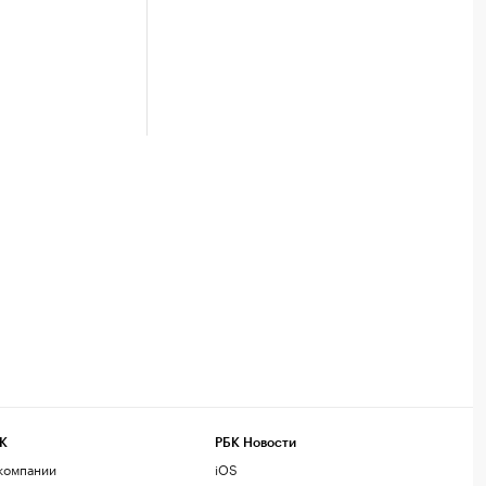
К
РБК Новости
компании
iOS