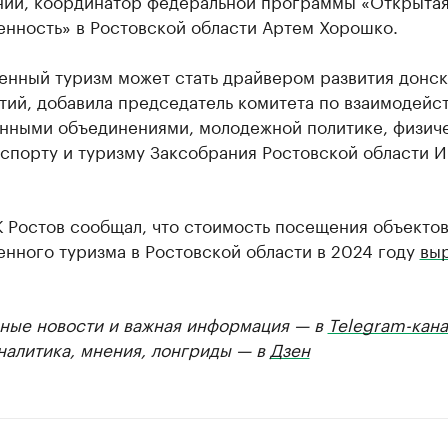
нии, координатор федеральной программы «Открыта
нность» в Ростовской области Артем Хорошко.
нный туризм может стать драйвером развития донск
тий, добавила председатель комитета по взаимодейс
нными объединениями, молодежной политике, физич
 спорту и туризму Заксобрания Ростовской области 
 Ростов сообщал, что стоимость посещения объекто
нного туризма в Ростовской области в 2024 году
вы
ные новости и важная информация — в
Telegram-кана
Аналитика, мнения, лонгриды — в
Дзен