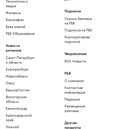
Технологии и
медиа
Финансы
Подписки
Скрыть баннеры
Биографии
на РБК
База знаний
Подписка на РБК
РБК Образование
Корпоративная
подписка
Новости
регионов
Уведомления
Санкт-Петербург
RSS Новости
и область
Екатеринбург
РБК
Новосибирск
О компании
Омск
Контактная
Башкортостан
информация
Вологодская
Редакция
область
Размещение
Калининград
рекламы
Краснодарский
край
Другие
Нижний
продукты