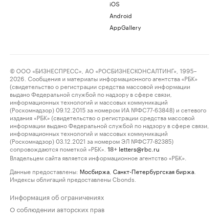
iOS
Android
AppGallery
© ООО «БИЗНЕСПРЕСС», АО «РОСБИЗНЕСКОНСАЛТИНГ», 1995–
2026. Сообщения и материалы информационного агентства «РБК»
(свидетельство о регистрации средства массовой информации
выдано Федеральной службой по надзору в сфере связи,
информационных технологий и массовых коммуникаций
(Роскомнадзор) 09.12.2015 за номером ИА №ФС77-63848) и сетевого
издания «РБК» (свидетельство о регистрации средства массовой
информации выдано Федеральной службой по надзору в сфере связи,
информационных технологий и массовых коммуникаций
(Роскомнадзор) 03.12.2021 за номером ЭЛ №ФС77-82385)
сопровождаются пометкой «РБК».
letters@rbc.ru
18+
Владельцем сайта является информационное агентство «РБК».
Данные предоставлены:
Мосбиржа
,
Санкт-Петербургская биржа
.
Индексы облигаций предоставлены Cbonds.
Информация об ограничениях
О соблюдении авторских прав