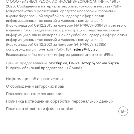
© ООО «БИЗНЕСПРЕСС», АО «РОСБИЗНЕСКОНСАЛТИНГ», 1995–
2026. Сообщения и материалы информационного агентства «РБК»
(свидетельство о регистрации средства массовой информации
выдано Федеральной службой по надзору в сфере связи,
информационных технологий и массовых коммуникаций
(Роскомнадзор) 09.12.2015 за номером ИА №ФС77-63848) и сетевого
издания «РБК» (свидетельство о регистрации средства массовой
информации выдано Федеральной службой по надзору в сфере связи,
информационных технологий и массовых коммуникаций
(Роскомнадзор) 03.12.2021 за номером ЭЛ №ФС77-82385)
сопровождаются пометкой «РБК».
letters@rbc.ru
18+
Владельцем сайта является информационное агентство «РБК».
Данные предоставлены:
Мосбиржа
,
Санкт-Петербургская биржа
.
Индексы облигаций предоставлены Cbonds.
Информация об ограничениях
О соблюдении авторских прав
Пользовательское соглашение
Политика в отношении обработки персональных данных
Политика обработки файлов cookie
18+