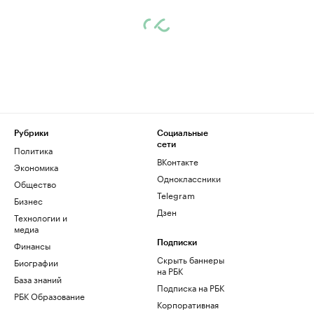
Рубрики
Социальные
сети
Политика
ВКонтакте
Экономика
Одноклассники
Общество
Telegram
Бизнес
Дзен
Технологии и
медиа
Финансы
Подписки
Скрыть баннеры
Биографии
на РБК
База знаний
Подписка на РБК
РБК Образование
Корпоративная