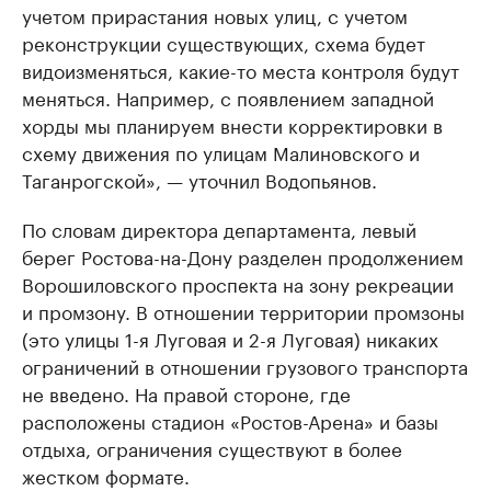
учетом прирастания новых улиц, с учетом
реконструкции существующих, схема будет
видоизменяться, какие-то места контроля будут
меняться. Например, с появлением западной
хорды мы планируем внести корректировки в
схему движения по улицам Малиновского и
Таганрогской», — уточнил Водопьянов.
По словам директора департамента, левый
берег Ростова-на-Дону разделен продолжением
Ворошиловского проспекта на зону рекреации
и промзону. В отношении территории промзоны
(это улицы 1-я Луговая и 2-я Луговая) никаких
ограничений в отношении грузового транспорта
не введено. На правой стороне, где
расположены стадион «Ростов-Арена» и базы
отдыха, ограничения существуют в более
жестком формате.