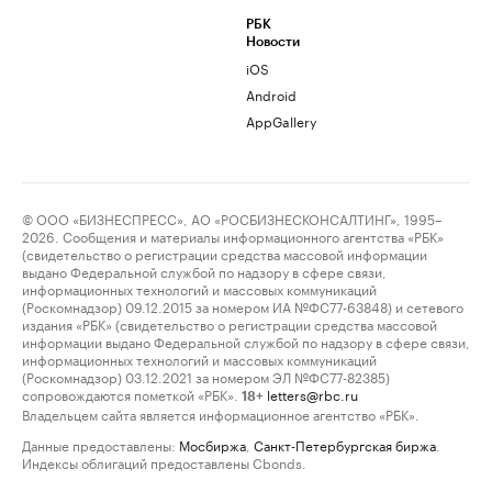
РБК
Новости
iOS
Android
AppGallery
© ООО «БИЗНЕСПРЕСС», АО «РОСБИЗНЕСКОНСАЛТИНГ», 1995–
2026. Сообщения и материалы информационного агентства «РБК»
(свидетельство о регистрации средства массовой информации
выдано Федеральной службой по надзору в сфере связи,
информационных технологий и массовых коммуникаций
(Роскомнадзор) 09.12.2015 за номером ИА №ФС77-63848) и сетевого
издания «РБК» (свидетельство о регистрации средства массовой
информации выдано Федеральной службой по надзору в сфере связи,
информационных технологий и массовых коммуникаций
(Роскомнадзор) 03.12.2021 за номером ЭЛ №ФС77-82385)
сопровождаются пометкой «РБК».
letters@rbc.ru
18+
Владельцем сайта является информационное агентство «РБК».
Данные предоставлены:
Мосбиржа
,
Санкт-Петербургская биржа
.
Индексы облигаций предоставлены Cbonds.