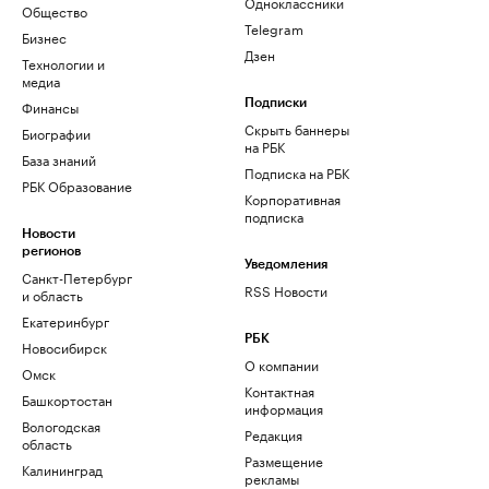
Одноклассники
Общество
Telegram
Бизнес
Дзен
Технологии и
медиа
Финансы
Подписки
Скрыть баннеры
Биографии
на РБК
База знаний
Подписка на РБК
РБК Образование
Корпоративная
подписка
Новости
регионов
Уведомления
Санкт-Петербург
RSS Новости
и область
Екатеринбург
РБК
Новосибирск
О компании
Омск
Контактная
Башкортостан
информация
Вологодская
Редакция
область
Размещение
Калининград
рекламы