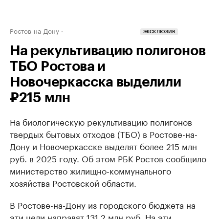
Ростов-на-Дону
ЭКСКЛЮЗИВ
На рекультивацию полигонов
ТБО Ростова и
Новочеркасска выделили
₽215 млн
На биологическую рекультивацию полигонов
твердых бытовых отходов (ТБО) в Ростове-на-
Дону и Новочеркасске выделят более 215 млн
руб. в 2025 году. Об этом РБК Ростов сообщило
министерство жилищно-коммунального
хозяйства Ростовской области.
В Ростове-на-Дону из городского бюджета на
эти цели направят 131,2 млн руб. На эти