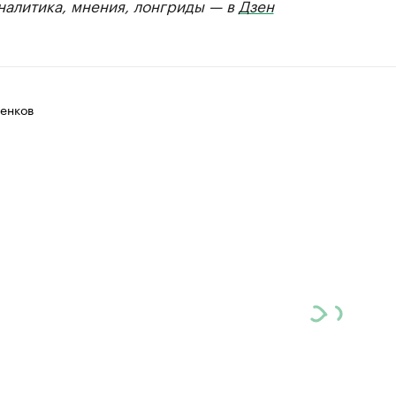
Аналитика, мнения, лонгриды — в
Дзен
енков