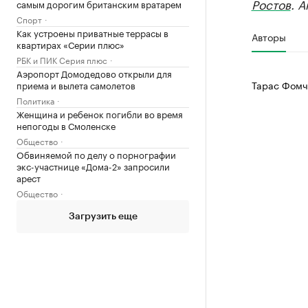
Ростов
. 
самым дорогим британским вратарем
Спорт
Как устроены приватные террасы в
Авторы
квартирах «Серии плюс»
РБК и ПИК Серия плюс
Аэропорт Домодедово открыли для
Тарас Фомч
приема и вылета самолетов
Политика
Женщина и ребенок погибли во время
непогоды в Смоленске
Общество
Обвиняемой по делу о порнографии
экс-участнице «Дома-2» запросили
арест
Общество
Загрузить еще