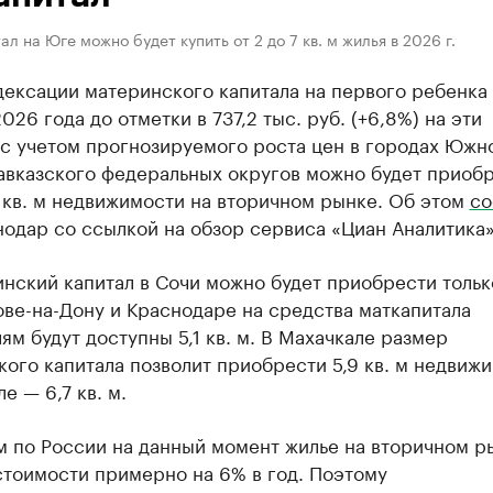
ал на Юге можно будет купить от 2 до 7 кв. м жилья в 2026 г.
ексации материнского капитала на первого ребенка 
026 года до отметки в 737,2 тыс. руб. (+6,8%) на эти
с учетом прогнозируемого роста цен в городах Южн
авказского федеральных округов можно будет приобр
7 кв. м недвижимости на вторичном рынке. Об этом
со
одар со ссылкой на обзор сервиса «Циан Аналитика»
нский капитал в Сочи можно будет приобрести только
ове-на-Дону и Краснодаре на средства маткапитала
ям будут доступны 5,1 кв. м. В Махачкале размер
ого капитала позволит приобрести 5,9 кв. м недвижи
е — 6,7 кв. м.
м по России на данный момент жилье на вторичном р
стоимости примерно на 6% в год. Поэтому