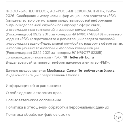
© ООО «БИЗНЕСПРЕСС», АО «РОСБИЗНЕСКОНСАЛТИНГ», 1995–
2026. Сообщения и материалы информационного агентства «РБК»
(свидетельство о регистрации средства массовой информации
выдано Федеральной службой по надзору в сфере связи,
информационных технологий и массовых коммуникаций
(Роскомнадзор) 09.12.2015 за номером ИА №ФС77-63848) и сетевого
издания «РБК» (свидетельство о регистрации средства массовой
информации выдано Федеральной службой по надзору в сфере связи,
информационных технологий и массовых коммуникаций
(Роскомнадзор) 03.12.2021 за номером ЭЛ №ФС77-82385)
сопровождаются пометкой «РБК».
letters@rbc.ru
18+
Владельцем сайта является информационное агентство «РБК».
Данные предоставлены:
Мосбиржа
,
Санкт-Петербургская биржа
.
Индексы облигаций предоставлены Cbonds.
Информация об ограничениях
О соблюдении авторских прав
Пользовательское соглашение
Политика в отношении обработки персональных данных
Политика обработки файлов cookie
18+