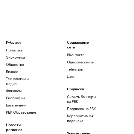
Рубрики
Социальные
сети
Политика
ВКонтакте
Экономика
Одноклассники
Общество
Telegram
Бизнес
Дзен
Технологии и
медиа
Финансы
Подписки
Скрыть баннеры
Биографии
на РБК
База знаний
Подписка на РБК
РБК Образование
Корпоративная
подписка
Новости
регионов
Уведомления