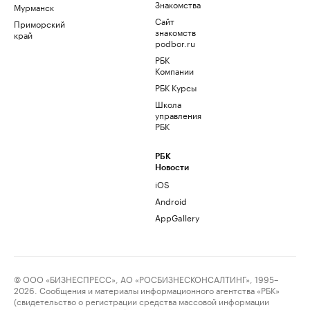
Знакомства
Мурманск
Сайт
Приморский
знакомств
край
podbor.ru
РБК
Компании
РБК Курсы
Школа
управления
РБК
РБК
Новости
iOS
Android
AppGallery
© ООО «БИЗНЕСПРЕСС», АО «РОСБИЗНЕСКОНСАЛТИНГ», 1995–
2026. Сообщения и материалы информационного агентства «РБК»
(свидетельство о регистрации средства массовой информации