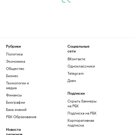
Рубрики
Социальные
сети
Политика
ВКонтакте
Экономика
Одноклассники
Общество
Telegram
Бизнес
Дзен
Технологии и
медиа
Финансы
Подписки
Скрыть баннеры
Биографии
на РБК
База знаний
Подписка на РБК
РБК Образование
Корпоративная
подписка
Новости
регионов