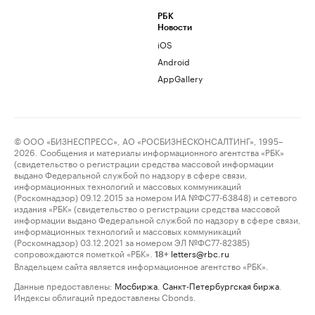
РБК
Новости
iOS
Android
AppGallery
© ООО «БИЗНЕСПРЕСС», АО «РОСБИЗНЕСКОНСАЛТИНГ», 1995–
2026. Сообщения и материалы информационного агентства «РБК»
(свидетельство о регистрации средства массовой информации
выдано Федеральной службой по надзору в сфере связи,
информационных технологий и массовых коммуникаций
(Роскомнадзор) 09.12.2015 за номером ИА №ФС77-63848) и сетевого
издания «РБК» (свидетельство о регистрации средства массовой
информации выдано Федеральной службой по надзору в сфере связи,
информационных технологий и массовых коммуникаций
(Роскомнадзор) 03.12.2021 за номером ЭЛ №ФС77-82385)
сопровождаются пометкой «РБК».
letters@rbc.ru
18+
Владельцем сайта является информационное агентство «РБК».
Данные предоставлены:
Мосбиржа
,
Санкт-Петербургская биржа
.
Индексы облигаций предоставлены Cbonds.