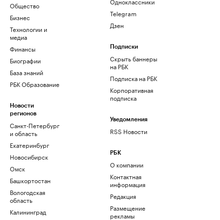
Одноклассники
Общество
Telegram
Бизнес
Дзен
Технологии и
медиа
Финансы
Подписки
Скрыть баннеры
Биографии
на РБК
База знаний
Подписка на РБК
РБК Образование
Корпоративная
подписка
Новости
регионов
Уведомления
Санкт-Петербург
RSS Новости
и область
Екатеринбург
РБК
Новосибирск
О компании
Омск
Контактная
Башкортостан
информация
Вологодская
Редакция
область
Размещение
Калининград
рекламы