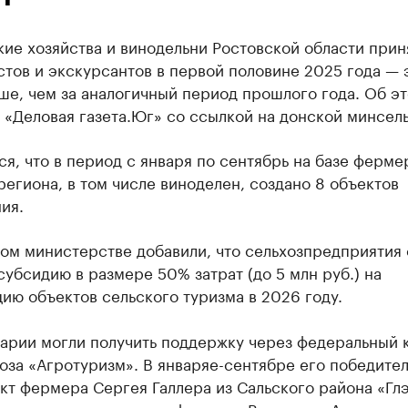
е хозяйства и винодельни Ростовской области приня
стов и экскурсантов в первой половине 2025 года — 
ше, чем за аналогичный период прошлого года. Об э
«Деловая газета.Юг» со ссылкой на донской минсель
я, что в период с января по сентябрь на базе ферме
региона, в том числе виноделен, создано 8 объектов
ия.
ом министерстве добавили, что сельхозпредприятия 
субсидию в размере 50% затрат (до 5 млн руб.) на
ию объектов сельского туризма в 2026 году.
рарии могли получить поддержку через федеральный 
оза «Агротуризм». В январяе-сентябре его победите
кт фермера Сергея Галлера из Сальского района «Гл