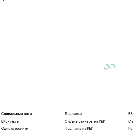
Социальные сети
Подписки
РБ
ВКонтакте
Скрыть баннеры на РБК
О 
Одноклассники
Подписка на РБК
Ко