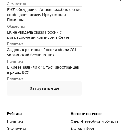
Экономика
РЖД обсудили с Китаем возобновление
сообщения между Иркутском и
Пекином
Общество
ЕК не увидела связи России с
миграционным кризисом в Сеуте
Политика
За день в регионах России сбили 281
украинский беспилотник
Политика
В Киеве заявили о 16 тыс. иностранцев
в рядах ВСУ
Политика
Загрузить еще
Рубрики
Новости регионов
Политика
Санкт-Петербург и область
Экономика
Екатеринбург