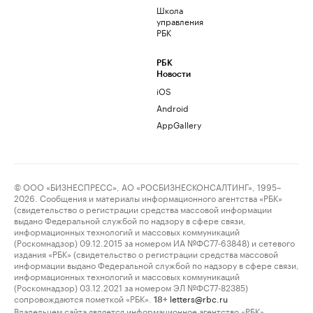
Школа
управления
РБК
РБК
Новости
iOS
Android
AppGallery
© ООО «БИЗНЕСПРЕСС», АО «РОСБИЗНЕСКОНСАЛТИНГ», 1995–
2026. Сообщения и материалы информационного агентства «РБК»
(свидетельство о регистрации средства массовой информации
выдано Федеральной службой по надзору в сфере связи,
информационных технологий и массовых коммуникаций
(Роскомнадзор) 09.12.2015 за номером ИА №ФС77-63848) и сетевого
издания «РБК» (свидетельство о регистрации средства массовой
информации выдано Федеральной службой по надзору в сфере связи,
информационных технологий и массовых коммуникаций
(Роскомнадзор) 03.12.2021 за номером ЭЛ №ФС77-82385)
сопровождаются пометкой «РБК».
letters@rbc.ru
18+
Владельцем сайта является информационное агентство «РБК».