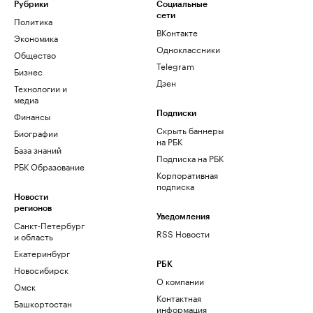
Рубрики
Социальные
сети
Политика
ВКонтакте
Экономика
Одноклассники
Общество
Telegram
Бизнес
Дзен
Технологии и
медиа
Финансы
Подписки
Скрыть баннеры
Биографии
на РБК
База знаний
Подписка на РБК
РБК Образование
Корпоративная
подписка
Новости
регионов
Уведомления
Санкт-Петербург
RSS Новости
и область
Екатеринбург
РБК
Новосибирск
О компании
Омск
Контактная
Башкортостан
информация