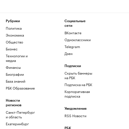
Рубрики
Социальные
сети
Политика
ВКонтакте
Экономика
Одноклассники
Общество
Telegram
Бизнес
Дзен
Технологии и
медиа
Финансы
Подписки
Скрыть баннеры
Биографии
на РБК
База знаний
Подписка на РБК
РБК Образование
Корпоративная
подписка
Новости
регионов
Уведомления
Санкт-Петербург
RSS Новости
и область
Екатеринбург
РБК