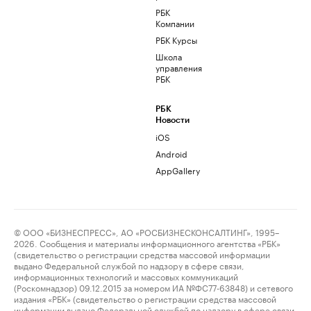
РБК
Компании
РБК Курсы
Школа
управления
РБК
РБК
Новости
iOS
Android
AppGallery
© ООО «БИЗНЕСПРЕСС», АО «РОСБИЗНЕСКОНСАЛТИНГ», 1995–
2026. Сообщения и материалы информационного агентства «РБК»
(свидетельство о регистрации средства массовой информации
выдано Федеральной службой по надзору в сфере связи,
информационных технологий и массовых коммуникаций
(Роскомнадзор) 09.12.2015 за номером ИА №ФС77-63848) и сетевого
издания «РБК» (свидетельство о регистрации средства массовой
информации выдано Федеральной службой по надзору в сфере связи,