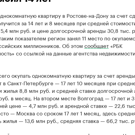
днокомнатную квартиру в Ростове-на-Дону за счет сд
лучится за 14 лет и 8 месяцев при средней стоимост
5,4 млн руб. и цене долгосрочной аренды 30,8 тыс. р
таким показателем регион занял 11 место по окупаем
ссийских миллионников. Об этом
сообщает
«РБК
ость» со ссылкой на данные агентства недвижимост
его окупать однокомнатную квартиру за счет аренды
 в Санкт-Петербурге — 17 лет 10 месяцев при средн
 жилья 8,8 млн руб. и средней ставке долгосрочной
 руб. в месяц. На втором месте Волгоград — 17 лет и 
ей цене — 4,7 млн руб. и арендной ставке — 22,6 тыс
сто — Москва со сроком 17 лет 1 месяц, здесь средн
 жилья — 13,6 млн руб., средняя ставка — 66,2 тыс. р