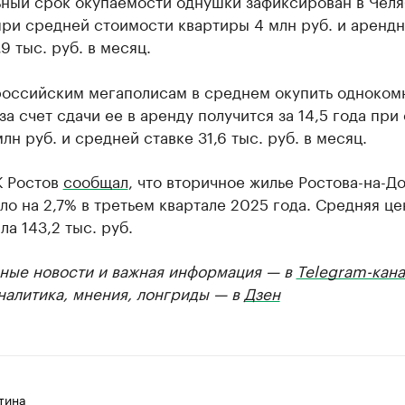
ный срок окупаемости однушки зафиксирован в Чел
при средней стоимости квартиры 4 млн руб. и аренд
,9 тыс. руб. в месяц.
российским мегаполисам в среднем окупить одноком
за счет сдачи ее в аренду получится за 14,5 года при
млн руб. и средней ставке 31,6 тыс. руб. в месяц.
К Ростов
сообщал
, что вторичное жилье Ростова-на-Д
о на 2,7% в третьем квартале 2025 года. Средняя цен
ла 143,2 тыс. руб.
ные новости и важная информация — в
Telegram-кана
Аналитика, мнения, лонгриды — в
Дзен
тина