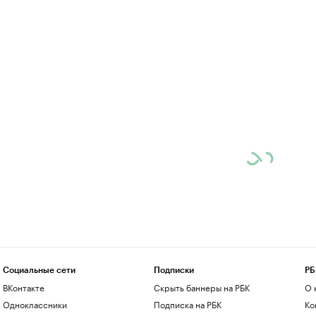
Социальные сети
Подписки
РБ
ВКонтакте
Скрыть баннеры на РБК
О 
Одноклассники
Подписка на РБК
Ко