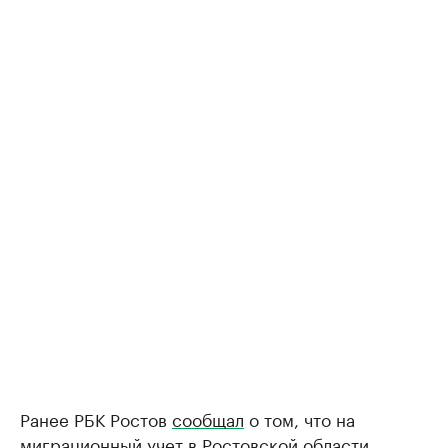
Ранее РБК Ростов
сообщал
о том, что на
миграционный учет в Ростовской области