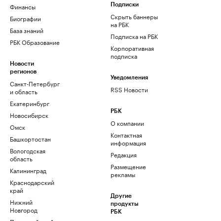
Финансы
Подписки
Скрыть баннеры
Биографии
на РБК
База знаний
Подписка на РБК
РБК Образование
Корпоративная
подписка
Новости
регионов
Уведомления
Санкт-Петербург
RSS Новости
и область
Екатеринбург
РБК
Новосибирск
О компании
Омск
Контактная
Башкортостан
информация
Вологодская
Редакция
область
Размещение
Калининград
рекламы
Краснодарский
край
Другие
Нижний
продукты
Новгород
РБК