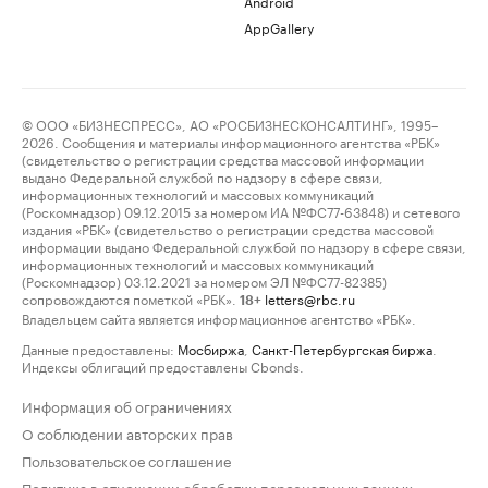
Android
AppGallery
© ООО «БИЗНЕСПРЕСС», АО «РОСБИЗНЕСКОНСАЛТИНГ», 1995–
2026. Сообщения и материалы информационного агентства «РБК»
(свидетельство о регистрации средства массовой информации
выдано Федеральной службой по надзору в сфере связи,
информационных технологий и массовых коммуникаций
(Роскомнадзор) 09.12.2015 за номером ИА №ФС77-63848) и сетевого
издания «РБК» (свидетельство о регистрации средства массовой
информации выдано Федеральной службой по надзору в сфере связи,
информационных технологий и массовых коммуникаций
(Роскомнадзор) 03.12.2021 за номером ЭЛ №ФС77-82385)
сопровождаются пометкой «РБК».
letters@rbc.ru
18+
Владельцем сайта является информационное агентство «РБК».
Данные предоставлены:
Мосбиржа
,
Санкт-Петербургская биржа
.
Индексы облигаций предоставлены Cbonds.
Информация об ограничениях
О соблюдении авторских прав
Пользовательское соглашение
Политика в отношении обработки персональных данных