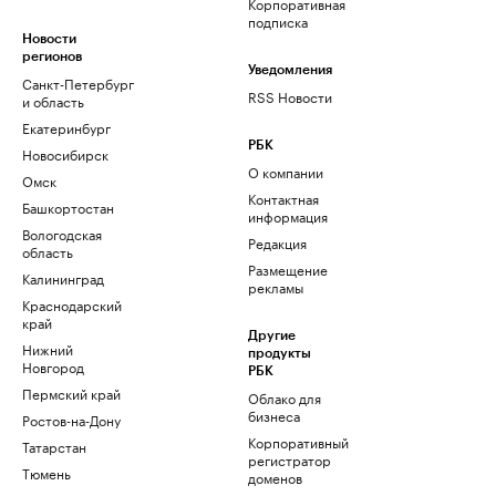
Корпоративная
подписка
Новости
регионов
Уведомления
Санкт-Петербург
RSS Новости
и область
Екатеринбург
РБК
Новосибирск
О компании
Омск
Контактная
Башкортостан
информация
Вологодская
Редакция
область
Размещение
Калининград
рекламы
Краснодарский
край
Другие
Нижний
продукты
Новгород
РБК
Пермский край
Облако для
бизнеса
Ростов-на-Дону
Корпоративный
Татарстан
регистратор
Тюмень
доменов