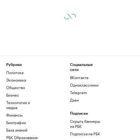
Рубрики
Социальные
сети
Политика
ВКонтакте
Экономика
Одноклассники
Общество
Telegram
Бизнес
Дзен
Технологии и
медиа
Финансы
Подписки
Скрыть баннеры
Биографии
на РБК
База знаний
Подписка на РБК
РБК Образование