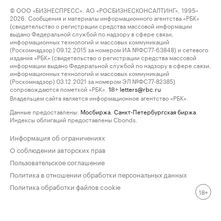
© ООО «БИЗНЕСПРЕСС», АО «РОСБИЗНЕСКОНСАЛТИНГ», 1995–
2026. Сообщения и материалы информационного агентства «РБК»
(свидетельство о регистрации средства массовой информации
выдано Федеральной службой по надзору в сфере связи,
информационных технологий и массовых коммуникаций
(Роскомнадзор) 09.12.2015 за номером ИА №ФС77-63848) и сетевого
издания «РБК» (свидетельство о регистрации средства массовой
информации выдано Федеральной службой по надзору в сфере связи,
информационных технологий и массовых коммуникаций
(Роскомнадзор) 03.12.2021 за номером ЭЛ №ФС77-82385)
сопровождаются пометкой «РБК».
letters@rbc.ru
18+
Владельцем сайта является информационное агентство «РБК».
Данные предоставлены:
Мосбиржа
,
Санкт-Петербургская биржа
.
Индексы облигаций предоставлены Cbonds.
Информация об ограничениях
О соблюдении авторских прав
Пользовательское соглашение
Политика в отношении обработки персональных данных
Политика обработки файлов cookie
18+