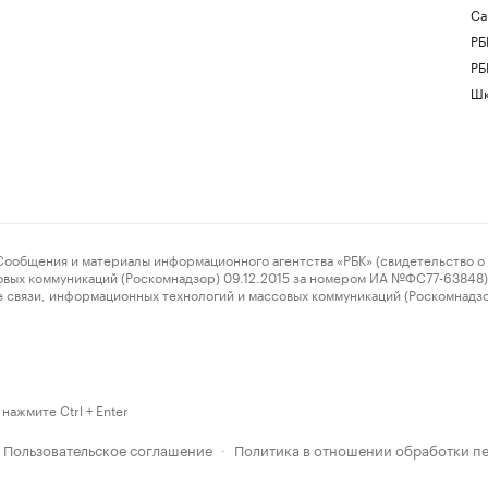
Са
РБ
РБ
Шк
ения и материалы информационного агентства «РБК» (свидетельство о 
овых коммуникаций (Роскомнадзор) 09.12.2015 за номером ИА №ФС77-63848) 
 связи, информационных технологий и массовых коммуникаций (Роскомнадз
нажмите Ctrl + Enter
Пользовательское соглашение
Политика в отношении обработки п
·