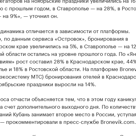
егаторов на ноябрьские праздники увеличились на 16
ю с прошлым годом, в Ставрополье — на 28%, в Рост
 на 9%», — уточнил он.
динамика отличается в зависимости от платформы.
, по данным сервиса «Островок», бронирования в
ском крае увеличились на 5%, в Ставрополье — на 12
й области остались на уровне прошлого года. По «Я
виям» рост составил 28% в Краснодарском крае, 44%
ье и 18% в Ростовской области. На платформе Brone
в экосистему МТС) бронирования отелей в Краснодар
оябрьские праздники выросли на 14%.
оса отчасти объясняется тем, что в этом году канику
а счет дополнительного выходного дня. По количеств
ний Кубань занимает второе место в России, уступая
 — прокомментировали в пресс-службе Bronevik.com.