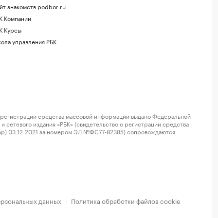
йт знакомств podbor.ru
К Компании
К Курсы
ола управления РБК
регистрации средства массовой информации выдано Федеральной
и сетевого издания «РБК» (свидетельство о регистрации средства
ор) 03.12.2021 за номером ЭЛ №ФС77-82385) сопровождаются
ерсональных данных
Политика обработки файлов cookie
·