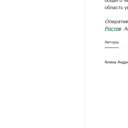
область у
Оператив
Ростов
. 
Авторы
Алина Андр