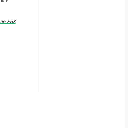
ле РБК