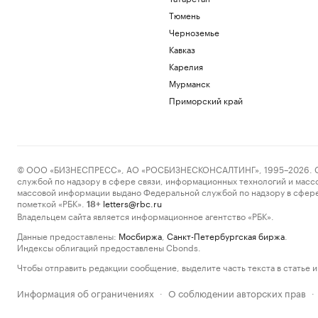
Тюмень
Черноземье
Кавказ
Карелия
Мурманск
Приморский край
© ООО «БИЗНЕСПРЕСС», АО «РОСБИЗНЕСКОНСАЛТИНГ», 1995–2026. Сообщ
службой по надзору в сфере связи, информационных технологий и масс
массовой информации выдано Федеральной службой по надзору в сфере
пометкой «РБК».
letters@rbc.ru
18+
Владельцем сайта является информационное агентство «РБК».
Данные предоставлены:
Мосбиржа
,
Санкт-Петербургская биржа
.
Индексы облигаций предоставлены Cbonds.
Чтобы отправить редакции сообщение, выделите часть текста в статье и 
Информация об ограничениях
О соблюдении авторских прав
·
·