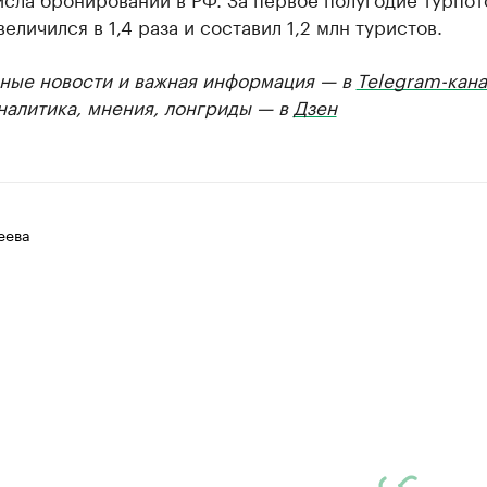
величился в 1,4 раза и составил 1,2 млн туристов.
ные новости и важная информация — в
Telegram-кана
Аналитика, мнения, лонгриды — в
Дзен
еева