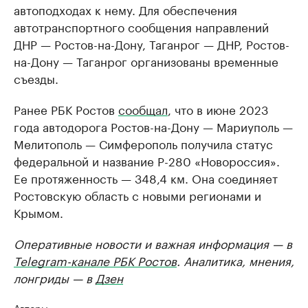
автоподходах к нему. Для обеспечения
автотранспортного сообщения направлений
ДНР — Ростов-на-Дону, Таганрог — ДНР, Ростов-
на-Дону — Таганрог организованы временные
съезды.
Ранее РБК Ростов
сообщал
, что в июне 2023
года автодорога Ростов-на-Дону — Мариуполь —
Мелитополь — Симферополь получила статус
федеральной и название Р-280 «Новороссия».
Ее протяженность — 348,4 км. Она соединяет
Ростовскую область с новыми регионами и
Крымом.
Оперативные новости и важная информация — в
Telegram-канале РБК Ростов
. Аналитика, мнения,
лонгриды — в
Дзен
Авторы