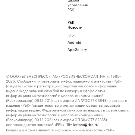
управления
РБК
РБК
Новости
iOS
Android
AppGallery
© ООО «БИЗНЕСПРЕСС», АО «РОСБИЗНЕСКОНСАЛТИНГ», 1995–
2026. Сообщения и материалы информационного агентства «РБК»
(свидетельство о регистрации средства массовой информации
выдано Федеральной службой по надзору в сфере связи,
информационных технологий и массовых коммуникаций
(Роскомнадзор) 09.12.2015 за номером ИА №ФС77-63848) и сетевого
издания «РБК» (свидетельство о регистрации средства массовой
информации выдано Федеральной службой по надзору в сфере связи,
информационных технологий и массовых коммуникаций
(Роскомнадзор) 03.12.2021 за номером ЭЛ №ФС77-82385)
сопровождаются пометкой «РБК».
letters@rbc.ru
18+
Владельцем сайта является информационное агентство «РБК».