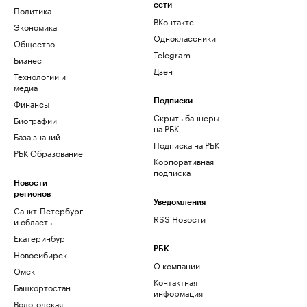
сети
Политика
ВКонтакте
Экономика
Одноклассники
Общество
Telegram
Бизнес
Дзен
Технологии и
медиа
Финансы
Подписки
Скрыть баннеры
Биографии
на РБК
База знаний
Подписка на РБК
РБК Образование
Корпоративная
подписка
Новости
регионов
Уведомления
Санкт-Петербург
RSS Новости
и область
Екатеринбург
РБК
Новосибирск
О компании
Омск
Контактная
Башкортостан
информация
Вологодская