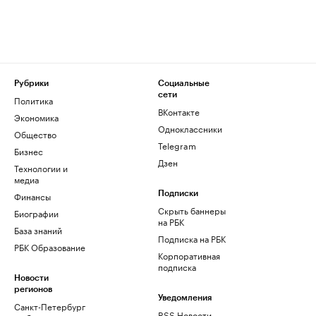
Рубрики
Социальные
сети
Политика
ВКонтакте
Экономика
Одноклассники
Общество
Telegram
Бизнес
Дзен
Технологии и
медиа
Финансы
Подписки
Скрыть баннеры
Биографии
на РБК
База знаний
Подписка на РБК
РБК Образование
Корпоративная
подписка
Новости
регионов
Уведомления
Санкт-Петербург
RSS Новости