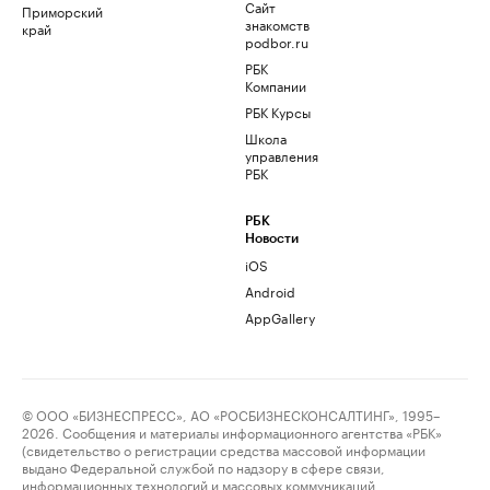
Сайт
Приморский
знакомств
край
podbor.ru
РБК
Компании
РБК Курсы
Школа
управления
РБК
РБК
Новости
iOS
Android
AppGallery
© ООО «БИЗНЕСПРЕСС», АО «РОСБИЗНЕСКОНСАЛТИНГ», 1995–
2026. Сообщения и материалы информационного агентства «РБК»
(свидетельство о регистрации средства массовой информации
выдано Федеральной службой по надзору в сфере связи,
информационных технологий и массовых коммуникаций