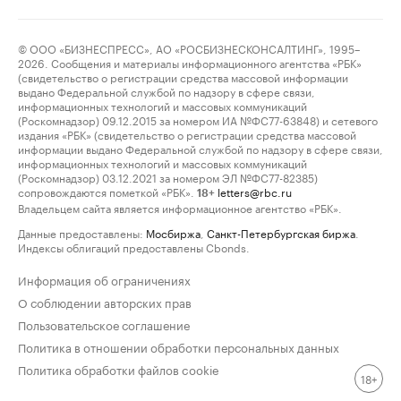
© ООО «БИЗНЕСПРЕСС», АО «РОСБИЗНЕСКОНСАЛТИНГ», 1995–
2026. Сообщения и материалы информационного агентства «РБК»
(свидетельство о регистрации средства массовой информации
выдано Федеральной службой по надзору в сфере связи,
информационных технологий и массовых коммуникаций
(Роскомнадзор) 09.12.2015 за номером ИА №ФС77-63848) и сетевого
издания «РБК» (свидетельство о регистрации средства массовой
информации выдано Федеральной службой по надзору в сфере связи,
информационных технологий и массовых коммуникаций
(Роскомнадзор) 03.12.2021 за номером ЭЛ №ФС77-82385)
сопровождаются пометкой «РБК».
letters@rbc.ru
18+
Владельцем сайта является информационное агентство «РБК».
Данные предоставлены:
Мосбиржа
,
Санкт-Петербургская биржа
.
Индексы облигаций предоставлены Cbonds.
Информация об ограничениях
О соблюдении авторских прав
Пользовательское соглашение
Политика в отношении обработки персональных данных
Политика обработки файлов cookie
18+