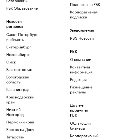
База знаний
Подписка на РБК
РБК Образование
Корпоративная
подписка
Новости
регионов
Уведомления
Санкт-Петербург
RSS Новости
и область
Екатеринбург
РБК
Новосибирск
О компании
Омск
Контактная
Башкортостан
информация
Вологодская
Редакция
область
Размещение
Калининград
рекламы
Краснодарский
край
Другие
Нижний
продукты
Новгород
РБК
Пермский край
Облако для
бизнеса
Ростов-на-Дону
Корпоративный
Татарстан