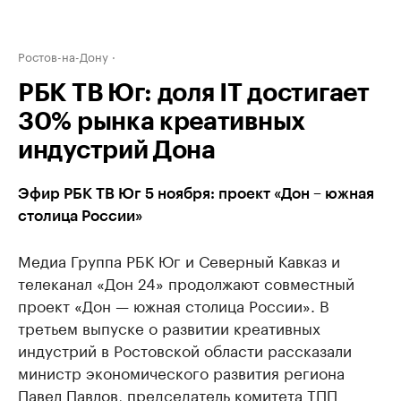
Ростов-на-Дону
РБК ТВ Юг: доля IT достигает
30% рынка креативных
индустрий Дона
Эфир РБК ТВ Юг 5 ноября: проект «Дон – южная
столица России»
Медиа Группа РБК Юг и Северный Кавказ и
телеканал «Дон 24» продолжают совместный
проект «Дон — южная столица России». В
третьем выпуске о развитии креативных
индустрий в Ростовской области рассказали
министр экономического развития региона
Павел Павлов, председатель комитета ТПП