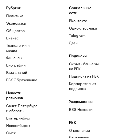
Рубрики
Социальные
сети
Политика
ВКонтакте
Экономика
Одноклассники
Общество
Telegram
Бизнес
Дзен
Технологии и
медиа
Финансы
Подписки
Скрыть баннеры
Биографии
на РБК
База знаний
Подписка на РБК
РБК Образование
Корпоративная
подписка
Новости
регионов
Уведомления
Санкт-Петербург
RSS Новости
и область
Екатеринбург
РБК
Новосибирск
О компании
Омск
Контактная