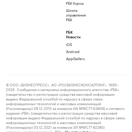
РБК Курсы
Школа
управления
РБК
РБК
Новости
iOS
Android
AppGallery
© ООО «БИЗНЕСПРЕСС», АО «РОСБИЗНЕСКОНСАЛТИНГ», 1995–
2026. Сообщения и материалы информационного агентства «РБК»
(свидетельство о регистрации средства массовой информации
выдано Федеральной службой по надзору в сфере связи,
информационных технологий и массовых коммуникаций
(Роскомнадзор) 09.12.2015 за номером ИА №ФС77-63848) и сетевого
издания «РБК» (свидетельство о регистрации средства массовой
информации выдано Федеральной службой по надзору в сфере связи,
информационных технологий и массовых коммуникаций
(Роскомнадзор) 03.12.2021 за номером ЭЛ №ФС77-82385)
сопровождаются пометкой «РБК».
letters@rbc.ru