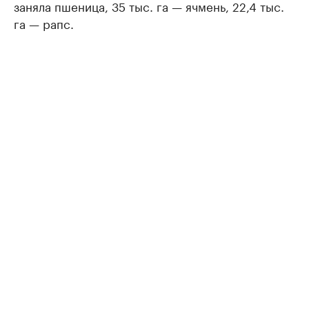
заняла пшеница, 35 тыс. га — ячмень, 22,4 тыс.
га — рапс.