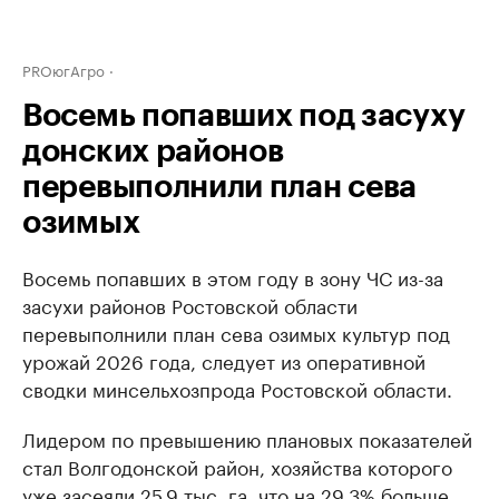
PROюгАгро
Восемь попавших под засуху
донских районов
перевыполнили план сева
озимых
Восемь попавших в этом году в зону ЧС из-за
засухи районов Ростовской области
перевыполнили план сева озимых культур под
урожай 2026 года, следует из оперативной
сводки минсельхозпрода Ростовской области.
Лидером по превышению плановых показателей
стал Волгодонской район, хозяйства которого
уже засеяли 25,9 тыс. га, что на 29,3% больше