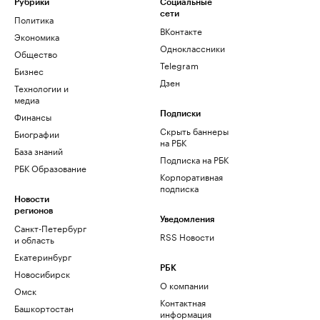
Рубрики
Социальные
сети
Политика
ВКонтакте
Экономика
Одноклассники
Общество
Telegram
Бизнес
Дзен
Технологии и
медиа
Финансы
Подписки
Скрыть баннеры
Биографии
на РБК
База знаний
Подписка на РБК
РБК Образование
Корпоративная
подписка
Новости
регионов
Уведомления
Санкт-Петербург
RSS Новости
и область
Екатеринбург
РБК
Новосибирск
О компании
Омск
Контактная
Башкортостан
информация