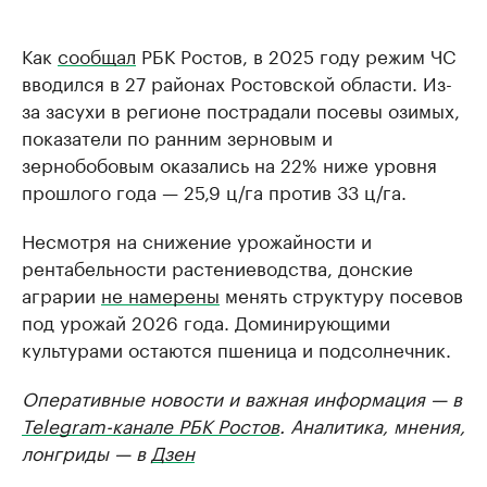
Как
сообщал
РБК Ростов, в 2025 году режим ЧС
вводился в 27 районах Ростовской области. Из-
за засухи в регионе пострадали посевы озимых,
показатели по ранним зерновым и
зернобобовым оказались на 22% ниже уровня
прошлого года — 25,9 ц/га против 33 ц/га.
Несмотря на снижение урожайности и
рентабельности растениеводства, донские
аграрии
не намерены
менять структуру посевов
под урожай 2026 года. Доминирующими
культурами остаются пшеница и подсолнечник.
Оперативные новости и важная информация — в
Telegram-канале РБК Ростов
. Аналитика, мнения,
лонгриды — в
Дзен