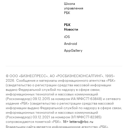
Школа
управления
РБК
РБК
Новости
iOS
Android
AppGallery
© ООО «БИЗНЕСПРЕСС», АО «РОСБИЗНЕСКОНСАЛТИНГ», 1995–
2026. Сообщения и материалы информационного агентства «РБК»
(свидетельство о регистрации средства массовой информации
выдано Федеральной службой по надзору в сфере связи,
информационных технологий и массовых коммуникаций
(Роскомнадзор) 09.12.2015 за номером ИА №ФС77-63848) и сетевого
издания «РБК» (свидетельство о регистрации средства массовой
информации выдано Федеральной службой по надзору в сфере связи,
информационных технологий и массовых коммуникаций
(Роскомнадзор) 03.12.2021 за номером ЭЛ №ФС77-82385)
сопровождаются пометкой «РБК».
letters@rbc.ru
18+
Владельцем сайта является информационное агентство «РБК».