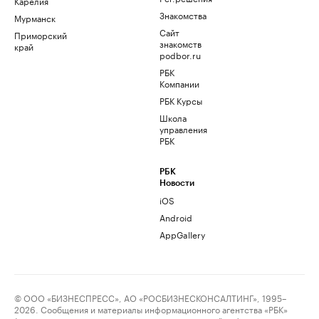
Карелия
Знакомства
Мурманск
Сайт
Приморский
знакомств
край
podbor.ru
РБК
Компании
РБК Курсы
Школа
управления
РБК
РБК
Новости
iOS
Android
AppGallery
© ООО «БИЗНЕСПРЕСС», АО «РОСБИЗНЕСКОНСАЛТИНГ», 1995–
2026. Сообщения и материалы информационного агентства «РБК»