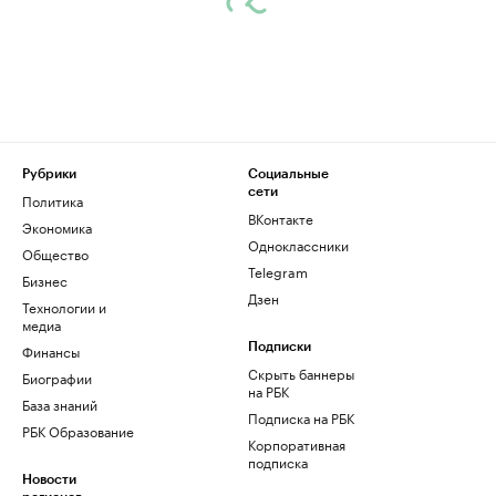
Рубрики
Социальные
сети
Политика
ВКонтакте
Экономика
Одноклассники
Общество
Telegram
Бизнес
Дзен
Технологии и
медиа
Финансы
Подписки
Скрыть баннеры
Биографии
на РБК
База знаний
Подписка на РБК
РБК Образование
Корпоративная
подписка
Новости